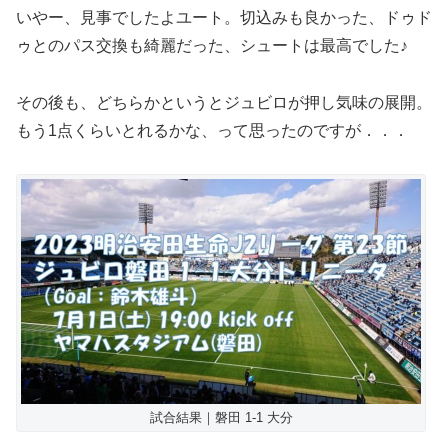
いやー、見事でしたよユート。切込みも良かった、ドゥド
ゥとのパス交換も綺麗だった、シュートは最高でした♪
その後も、どちらかというとジュビロが押し気味の展開。
もう1点くらいとれるかな、って思ったのですが．．．
試合結果｜磐田 1-1 大分