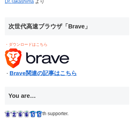
Dr.Takashima
より
次世代高速ブラウザ「Brave」
・ダウンロードはこちら
Brave関連の記事はこちら
・
You are…
th supporter.