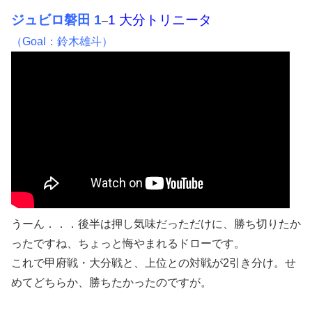
ジュビロ磐田 1
1 大分トリニータ
–
（Goal：鈴木雄斗）
うーん．．．後半は押し気味だっただけに、勝ち切りたか
ったですね、ちょっと悔やまれるドローです。
これで甲府戦・大分戦と、上位との対戦が2引き分け。せ
めてどちらか、勝ちたかったのですが。