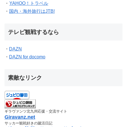
・
YAHOO！トラベル
・
国内・海外旅行はJTB!
テレビ観戦するなら
・
DAZN
・
DAZN for docomo
素敵なリンク
ギラヴァンツ北九州応援・交流サイト
Giravanz.net
サッカー観戦好きの蹴活日記