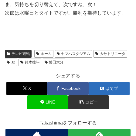
ま、気持ちを切り替えて、次ですね、次！
次節は水曜日とタイトですが、勝利を期待しています。
テレビ観戦
ホーム
ヤマハスタジアム
大分トリニータ
J2
鈴木雄斗
磐田大分
シェアする
X
Facebook
はてブ
LINE
コピー
Takashimaをフォローする