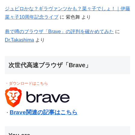
ジュビロかな？ギラヴァンツかも？菜々子でしょ！｜伊藤
菜々子10周年記念ライブ
に
紫色舞
より
巷で噂のブラウザ「Brave」の評判を確かめてみた
に
Dr.Takashima
より
次世代高速ブラウザ「Brave」
・ダウンロードはこちら
Brave関連の記事はこちら
・