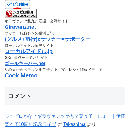
ギラヴァンツ北九州応援・交流サイト
Giravanz.net
サッカー観戦好きの蹴活日記
(グルメ+旅行)xサッカー=サポーター
ローカルアイドル応援サイト
ローカルアイドル.jp
GKに焦点を当てたサイト
ゴールキーパー.net
初心者からベテランまで使える、実用レシピ情報メディア
Cook Memo
コメント
ジュビロかな？ギラヴァンツかも？菜々子でしょ！｜伊藤
菜々子10周年記念ライブ
に
Takashima
より