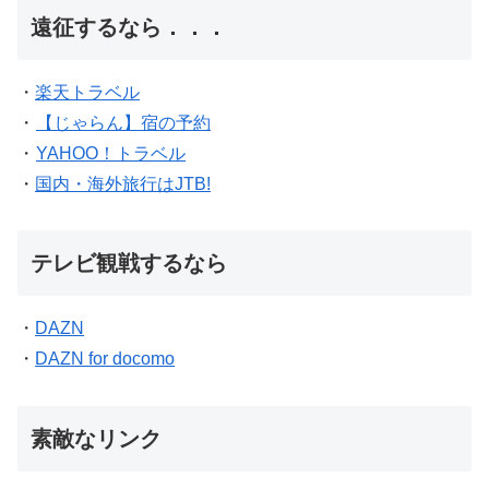
遠征するなら．．．
・
楽天トラベル
・
【じゃらん】宿の予約
・
YAHOO！トラベル
・
国内・海外旅行はJTB!
テレビ観戦するなら
・
DAZN
・
DAZN for docomo
素敵なリンク