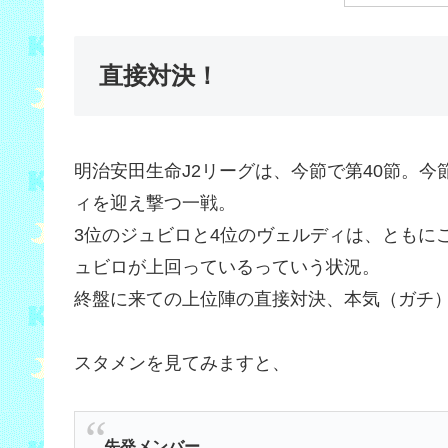
直接対決！
明治安田生命J2リーグは、今節で第40節。今
ィを迎え撃つ一戦。
3位のジュビロと4位のヴェルディは、ともにこ
ュビロが上回っているっていう状況。
終盤に来ての上位陣の直接対決、本気（ガチ
スタメンを見てみますと、
先発メンバー