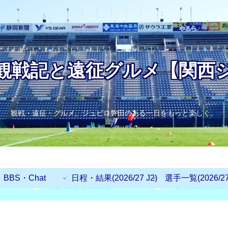
観戦記と遠征グルメ【関西
観戦・遠征・グルメ。ジュビロ磐田のある一日をもっと楽しく。
BBS・Chat
日程・結果(2026/27 J2)
選手一覧(2026/27 