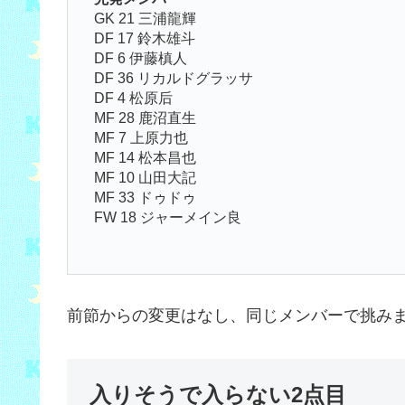
GK 21 三浦龍輝
DF 17 鈴木雄斗
DF 6 伊藤槙人
DF 36 リカルドグラッサ
DF 4 松原后
MF 28 鹿沼直生
MF 7 上原力也
MF 14 松本昌也
MF 10 山田大記
MF 33 ドゥドゥ
FW 18 ジャーメイン良
前節からの変更はなし、同じメンバーで挑み
入りそうで入らない2点目