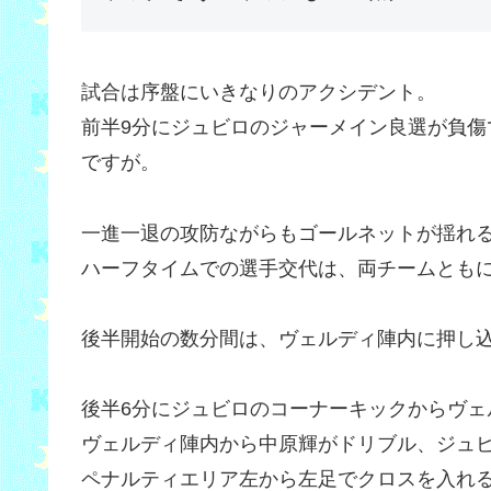
試合は序盤にいきなりのアクシデント。
前半9分にジュビロのジャーメイン良選が負
ですが。
一進一退の攻防ながらもゴールネットが揺れ
ハーフタイムでの選手交代は、両チームとも
後半開始の数分間は、ヴェルディ陣内に押し
後半6分にジュビロのコーナーキックからヴェ
ヴェルディ陣内から中原輝がドリブル、ジュ
ペナルティエリア左から左足でクロスを入れる