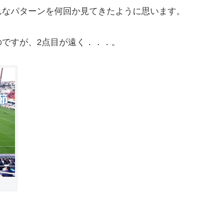
んなパターンを何回か見てきたように思います。
ですが、2点目が遠く．．．。