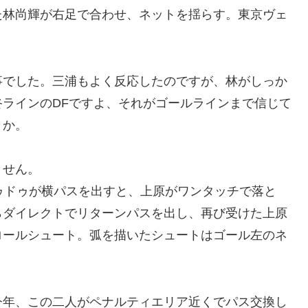
た林尚輝が右足で合わせ、ネットを揺らす。東京ヴェ
事でした。三浦もよく反応したのですが、林がしっか
ラインのDFですよ、それがゴールラインまで信じて
うか。
ません。
ゥドゥが横パスを出すと、上原がワンタッチで落と
らダイレクトでリターンパスを出し、再び受けた上原
ロールシュート。弧を描いたシュートはゴール左のネ
！
今年、この二人がペナルティエリア近くでパス交換し