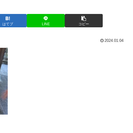
はてブ
LINE
コピー
2024.01.04