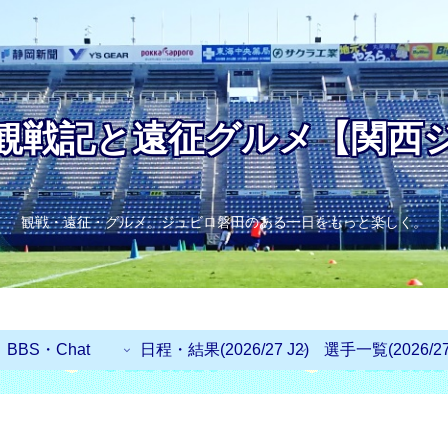
観戦記と遠征グルメ【関西
観戦・遠征・グルメ。ジュビロ磐田のある一日をもっと楽しく。
BBS・Chat
日程・結果(2026/27 J2)
選手一覧(2026/27 