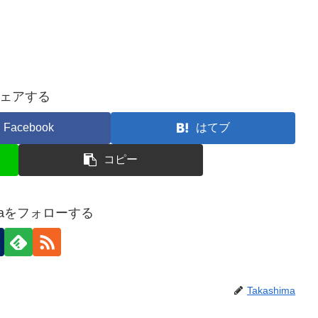
ェアする
Facebook
はてブ
コピー
imaをフォローする
Takashima