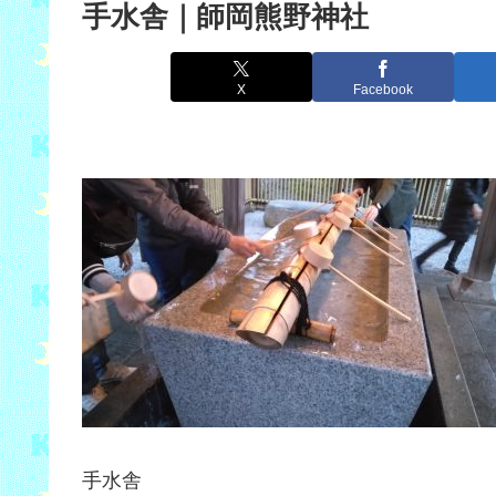
手水舎｜師岡熊野神社
X
Facebook
手水舎