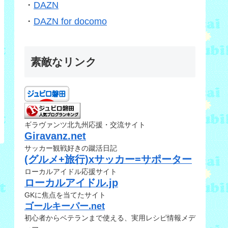
・
DAZN
・
DAZN for docomo
素敵なリンク
ギラヴァンツ北九州応援・交流サイト
Giravanz.net
サッカー観戦好きの蹴活日記
(グルメ+旅行)xサッカー=サポーター
ローカルアイドル応援サイト
ローカルアイドル.jp
GKに焦点を当てたサイト
ゴールキーパー.net
初心者からベテランまで使える、実用レシピ情報メデ