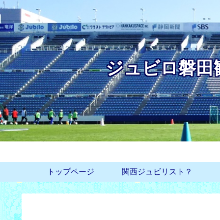
ジュビロ磐田
トップページ
関西ジュビリスト？