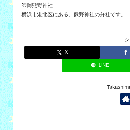
師岡熊野神社
横浜市港北区にある、熊野神社の分社です。
シ
X
LINE
Takash