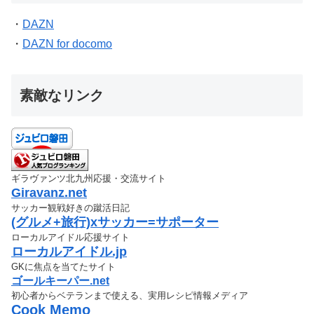
・
DAZN
・
DAZN for docomo
素敵なリンク
ギラヴァンツ北九州応援・交流サイト
Giravanz.net
サッカー観戦好きの蹴活日記
(グルメ+旅行)xサッカー=サポーター
ローカルアイドル応援サイト
ローカルアイドル.jp
GKに焦点を当てたサイト
ゴールキーパー.net
初心者からベテランまで使える、実用レシピ情報メディア
Cook Memo