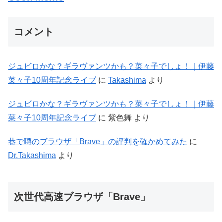
コメント
ジュビロかな？ギラヴァンツかも？菜々子でしょ！｜伊藤
菜々子10周年記念ライブ
に
Takashima
より
ジュビロかな？ギラヴァンツかも？菜々子でしょ！｜伊藤
菜々子10周年記念ライブ
に
紫色舞
より
巷で噂のブラウザ「Brave」の評判を確かめてみた
に
Dr.Takashima
より
次世代高速ブラウザ「Brave」