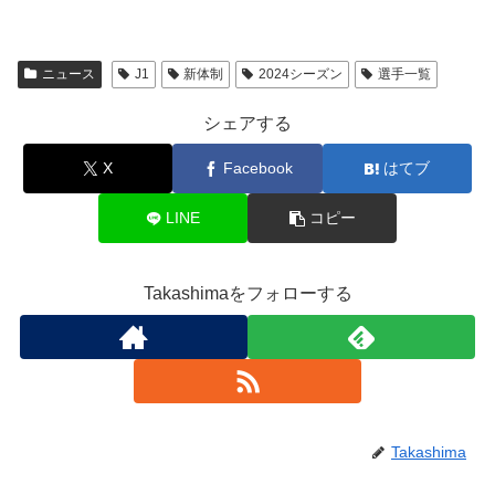
ニュース
J1
新体制
2024シーズン
選手一覧
シェアする
X
Facebook
はてブ
LINE
コピー
Takashimaをフォローする
Takashima