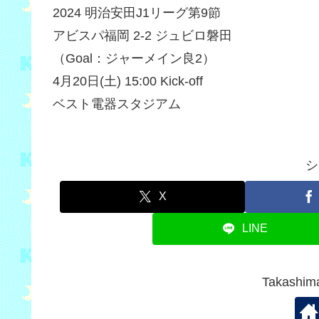
2024 明治安田J1リーグ第9節
アビスパ福岡 2-2 ジュビロ磐田
（Goal：ジャーメイン良2）
4月20日(土) 15:00 Kick-off
ベスト電器スタジアム
シ
X
LINE
Takash