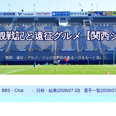
観戦記と遠征グルメ【関西
観戦・遠征・グルメ。ジュビロ磐田のある一日をもっと楽しく。
BBS・Chat
日程・結果(2026/27 J2)
選手一覧(2026/27 