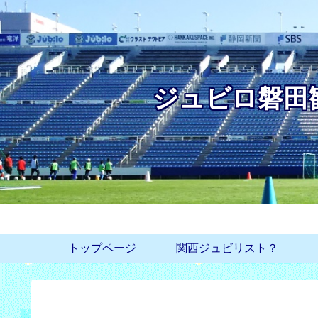
ジュビロ磐田
トップページ
関西ジュビリスト？