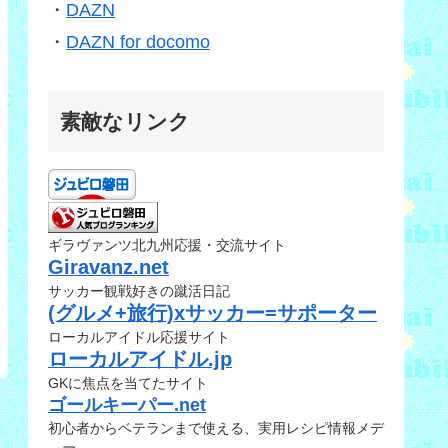
・
DAZN
・
DAZN for docomo
素敵なリンク
ギラヴァンツ北九州応援・交流サイト
Giravanz.net
サッカー観戦好きの蹴活日記
(グルメ+旅行)xサッカー=サポーター
ローカルアイドル応援サイト
ローカルアイドル.jp
GKに焦点を当てたサイト
ゴールキーパー.net
初心者からベテランまで使える、実用レシピ情報メデ