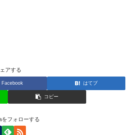
ェアする
Facebook
はてブ
コピー
imaをフォローする