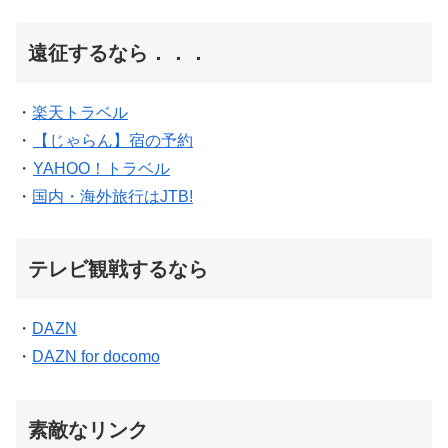
遠征するなら．．．
・
楽天トラベル
・
【じゃらん】宿の予約
・
YAHOO！トラベル
・
国内・海外旅行はJTB!
テレビ観戦するなら
・
DAZN
・
DAZN for docomo
素敵なリンク