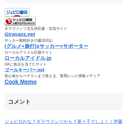
ギラヴァンツ北九州応援・交流サイト
Giravanz.net
サッカー観戦好きの蹴活日記
(グルメ+旅行)xサッカー=サポーター
ローカルアイドル応援サイト
ローカルアイドル.jp
GKに焦点を当てたサイト
ゴールキーパー.net
初心者からベテランまで使える、実用レシピ情報メディア
Cook Memo
コメント
ジュビロかな？ギラヴァンツかも？菜々子でしょ！｜伊藤