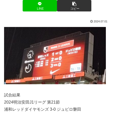
LINE
コピー
2024.07.01
試合結果
2024明治安田J1リーグ 第21節
浦和レッドダイヤモンズ 3-0 ジュビロ磐田