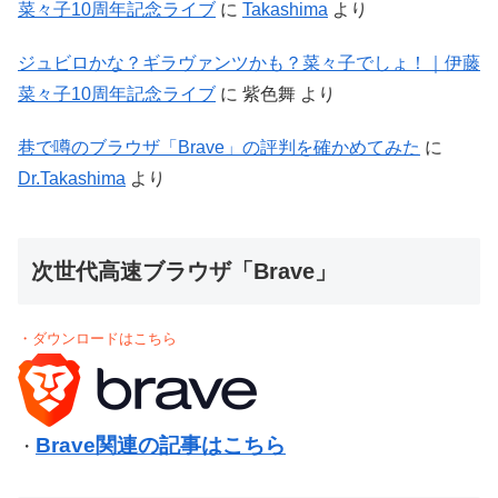
菜々子10周年記念ライブ
に
Takashima
より
ジュビロかな？ギラヴァンツかも？菜々子でしょ！｜伊藤
菜々子10周年記念ライブ
に
紫色舞
より
巷で噂のブラウザ「Brave」の評判を確かめてみた
に
Dr.Takashima
より
次世代高速ブラウザ「Brave」
・ダウンロードはこちら
Brave関連の記事はこちら
・