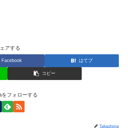
ェアする
Facebook
はてブ
コピー
imaをフォローする
Takashima