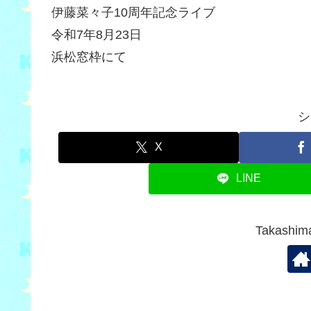
伊藤菜々子10周年記念ライブ
令和7年8月23日
浜松窓枠にて
シ
X
LINE
Takash