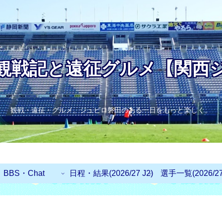
観戦記と遠征グルメ【関西
観戦・遠征・グルメ。ジュビロ磐田のある一日をもっと楽しく。
BBS・Chat
日程・結果(2026/27 J2)
選手一覧(2026/27 