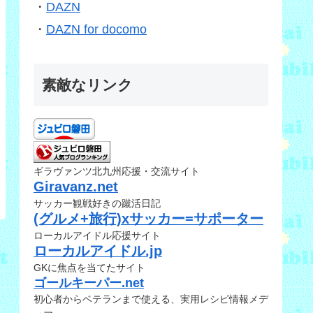
・
DAZN
・
DAZN for docomo
素敵なリンク
ギラヴァンツ北九州応援・交流サイト
Giravanz.net
サッカー観戦好きの蹴活日記
(グルメ+旅行)xサッカー=サポーター
ローカルアイドル応援サイト
ローカルアイドル.jp
GKに焦点を当てたサイト
ゴールキーパー.net
初心者からベテランまで使える、実用レシピ情報メデ