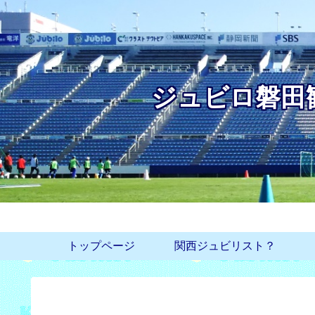
ジュビロ磐田
トップページ
関西ジュビリスト？