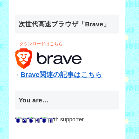
次世代高速ブラウザ「Brave」
・ダウンロードはこちら
Brave関連の記事はこちら
・
You are…
th supporter.