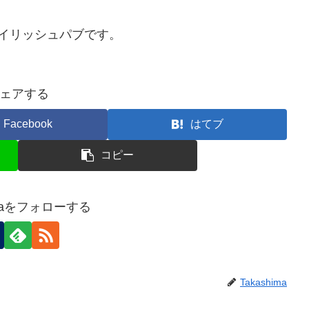
イリッシュパブです。
ェアする
Facebook
はてブ
コピー
imaをフォローする
Takashima