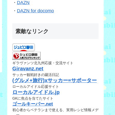
・
DAZN
・
DAZN for docomo
素敵なリンク
ギラヴァンツ北九州応援・交流サイト
Giravanz.net
サッカー観戦好きの蹴活日記
(グルメ+旅行)xサッカー=サポーター
ローカルアイドル応援サイト
ローカルアイドル.jp
GKに焦点を当てたサイト
ゴールキーパー.net
初心者からベテランまで使える、実用レシピ情報メデ