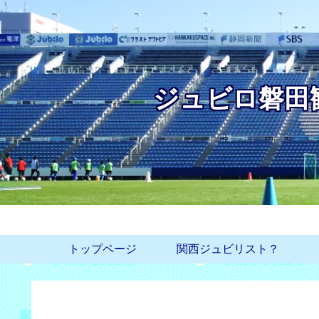
ジュビロ磐田
トップページ
関西ジュビリスト？