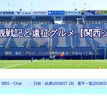
観戦記と遠征グルメ【関西
観戦・遠征・グルメ。ジュビロ磐田のある一日をもっと楽しく。
BBS・Chat
日程・結果(2026/27 J2)
選手一覧(2026/27 