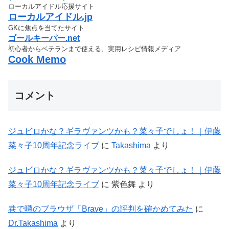
ローカルアイドル応援サイト
ローカルアイドル.jp
GKに焦点を当てたサイト
ゴールキーパー.net
初心者からベテランまで使える、実用レシピ情報メディア
Cook Memo
コメント
ジュビロかな？ギラヴァンツかも？菜々子でしょ！｜伊藤
菜々子10周年記念ライブ
に
Takashima
より
ジュビロかな？ギラヴァンツかも？菜々子でしょ！｜伊藤
菜々子10周年記念ライブ
に
紫色舞
より
巷で噂のブラウザ「Brave」の評判を確かめてみた
に
Dr.Takashima
より