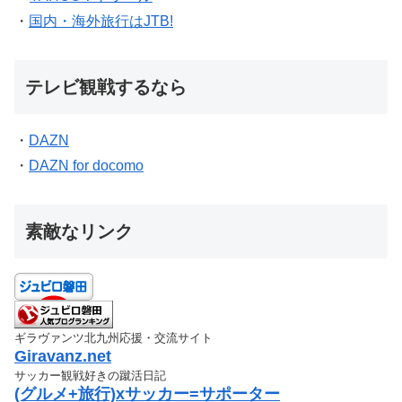
・
国内・海外旅行はJTB!
テレビ観戦するなら
・
DAZN
・
DAZN for docomo
素敵なリンク
ギラヴァンツ北九州応援・交流サイト
Giravanz.net
サッカー観戦好きの蹴活日記
(グルメ+旅行)xサッカー=サポーター