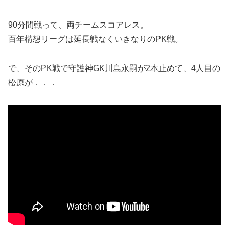
90分間戦って、両チームスコアレス。
百年構想リーグは延長戦なくいきなりのPK戦。
で、そのPK戦で守護神GK川島永嗣が2本止めて、4人目の
松原が．．．