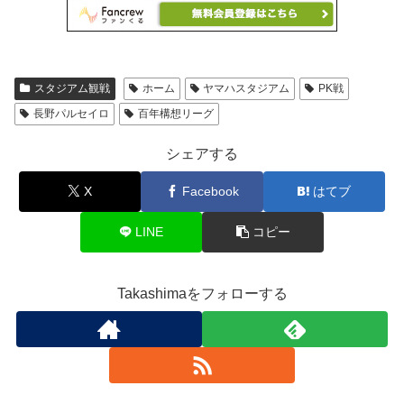
スタジアム観戦
ホーム
ヤマハスタジアム
PK戦
長野パルセイロ
百年構想リーグ
シェアする
X
Facebook
はてブ
LINE
コピー
Takashimaをフォローする