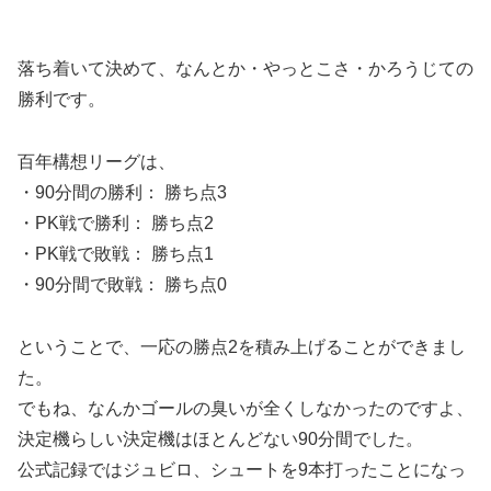
落ち着いて決めて、なんとか・やっとこさ・かろうじての
勝利です。
百年構想リーグは、
・90分間の勝利： 勝ち点3
・PK戦で勝利： 勝ち点2
・PK戦で敗戦： 勝ち点1
・90分間で敗戦： 勝ち点0
ということで、一応の勝点2を積み上げることができまし
た。
でもね、なんかゴールの臭いが全くしなかったのですよ、
決定機らしい決定機はほとんどない90分間でした。
公式記録ではジュビロ、シュートを9本打ったことになっ