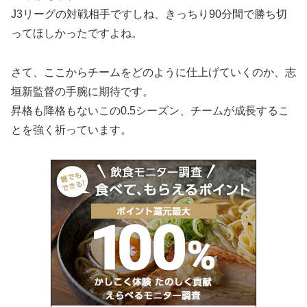
J3リーグの対戦相手ですしね、きっちり90分間で勝ち切
ってほしかったですよね。
さて、ここからチームをどのように仕上げていくのか、志
垣新監督の手腕に期待です。
昇格も降格もないこの0.5シーズン、チームが成長するこ
とを強く祈っています。