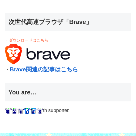
次世代高速ブラウザ「Brave」
・ダウンロードはこちら
Brave関連の記事はこちら
・
You are…
th supporter.