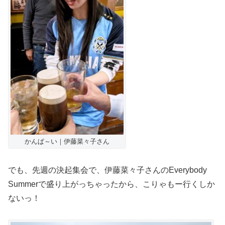
かんぱ～い｜伊藤菜々子さん
でも、先週の決起集会で、伊藤菜々子さんのEverybody
Summerで盛り上がっちゃったから、こりゃもー行くしか
ないっ！