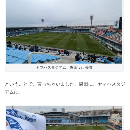
ヤマハスタジアム｜磐田 vs. 長野
ということで、言っちゃいました、磐田に。ヤマハスタジ
アムに。