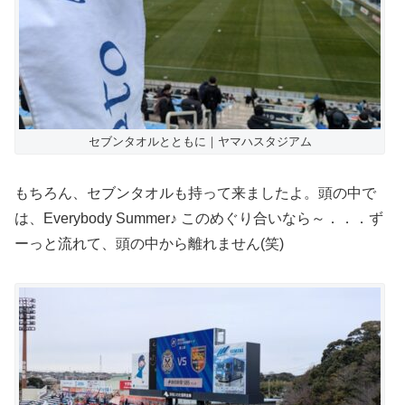
セブンタオルとともに｜ヤマハスタジアム
もちろん、セブンタオルも持って来ましたよ。頭の中で
は、Everybody Summer♪ このめぐり合いなら～．．．ず
ーっと流れて、頭の中から離れません(笑)