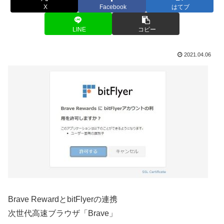
X
Facebook
はてブ
LINE
コピー
2021.04.06
Brave RewardとbitFlyerの連携
次世代高速ブラウザ「Brave」