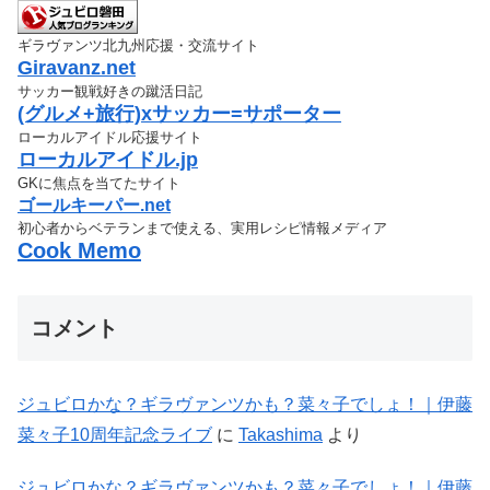
ギラヴァンツ北九州応援・交流サイト
Giravanz.net
サッカー観戦好きの蹴活日記
(グルメ+旅行)xサッカー=サポーター
ローカルアイドル応援サイト
ローカルアイドル.jp
GKに焦点を当てたサイト
ゴールキーパー.net
初心者からベテランまで使える、実用レシピ情報メディア
Cook Memo
コメント
ジュビロかな？ギラヴァンツかも？菜々子でしょ！｜伊藤
菜々子10周年記念ライブ
に
Takashima
より
ジュビロかな？ギラヴァンツかも？菜々子でしょ！｜伊藤