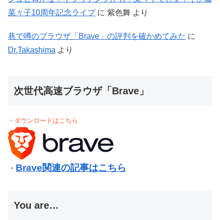
菜々子10周年記念ライブ
に
紫色舞
より
巷で噂のブラウザ「Brave」の評判を確かめてみた
に
Dr.Takashima
より
次世代高速ブラウザ「Brave」
・ダウンロードはこちら
Brave関連の記事はこちら
・
You are…