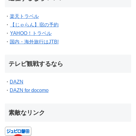
・
楽天トラベル
・
【じゃらん】宿の予約
・
YAHOO！トラベル
・
国内・海外旅行はJTB!
テレビ観戦するなら
・
DAZN
・
DAZN for docomo
素敵なリンク