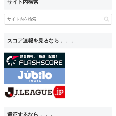
サイト内検索
スコア速報を見るなら．．．
遠征するなら．．．