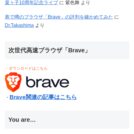
菜々子10周年記念ライブ
に
紫色舞
より
巷で噂のブラウザ「Brave」の評判を確かめてみた
に
Dr.Takashima
より
次世代高速ブラウザ「Brave」
・ダウンロードはこちら
Brave関連の記事はこちら
・
You are…