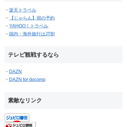
・
楽天トラベル
・
【じゃらん】宿の予約
・
YAHOO！トラベル
・
国内・海外旅行はJTB!
テレビ観戦するなら
・
DAZN
・
DAZN for docomo
素敵なリンク