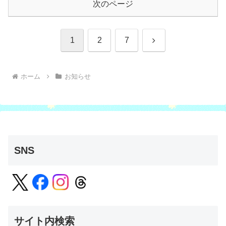
次のページ
次
1
2
7
へ
ホーム
お知らせ
SNS
サイト内検索