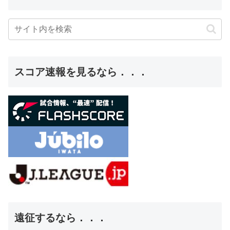
スコア速報を見るなら．．．
遠征するなら．．．