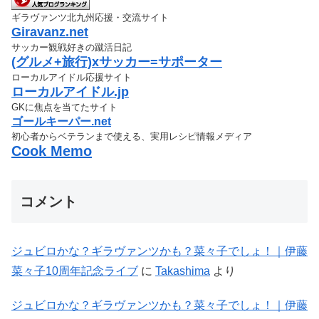
ギラヴァンツ北九州応援・交流サイト
Giravanz.net
サッカー観戦好きの蹴活日記
(グルメ+旅行)xサッカー=サポーター
ローカルアイドル応援サイト
ローカルアイドル.jp
GKに焦点を当てたサイト
ゴールキーパー.net
初心者からベテランまで使える、実用レシピ情報メディア
Cook Memo
コメント
ジュビロかな？ギラヴァンツかも？菜々子でしょ！｜伊藤
菜々子10周年記念ライブ
に
Takashima
より
ジュビロかな？ギラヴァンツかも？菜々子でしょ！｜伊藤