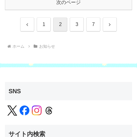
次のページ
前
次
1
2
3
7
へ
へ
ホーム
お知らせ
SNS
サイト内検索