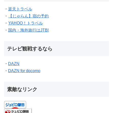
・
楽天トラベル
・
【じゃらん】宿の予約
・
YAHOO！トラベル
・
国内・海外旅行はJTB!
テレビ観戦するなら
・
DAZN
・
DAZN for docomo
素敵なリンク