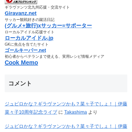
ギラヴァンツ北九州応援・交流サイト
Giravanz.net
サッカー観戦好きの蹴活日記
(グルメ+旅行)xサッカー=サポーター
ローカルアイドル応援サイト
ローカルアイドル.jp
GKに焦点を当てたサイト
ゴールキーパー.net
初心者からベテランまで使える、実用レシピ情報メディア
Cook Memo
コメント
ジュビロかな？ギラヴァンツかも？菜々子でしょ！｜伊藤
菜々子10周年記念ライブ
に
Takashima
より
ジュビロかな？ギラヴァンツかも？菜々子でしょ！｜伊藤