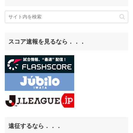
スコア速報を見るなら．．．
遠征するなら．．．