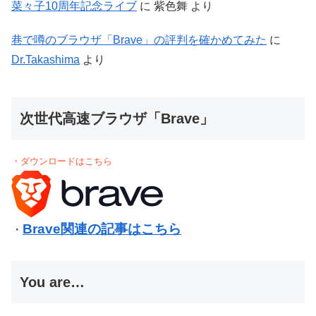
菜々子10周年記念ライブ
に
紫色舞
より
巷で噂のブラウザ「Brave」の評判を確かめてみた
に
Dr.Takashima
より
次世代高速ブラウザ「Brave」
・ダウンロードはこちら
Brave関連の記事はこちら
・
You are…