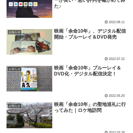
ーが良い・悪い評判を確かめてみ
た♪
2022.08.11
映画「余命10年」、デジタル配信
お知らせ
開始・ブルーレイ＆DVD発売
2022.07.22
映画「余命10年」ブルーレイ＆
お知らせ
DVD化・デジタル配信決定！
2022.05.20
映画「余命10年」の聖地巡礼に行
お知らせ
ってみた｜ロケ地訪問
2022.03.28