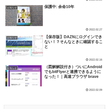
保護中: 余命10年
お知らせ
2022.02.27
【保存版】DAZNにログインでき
お知らせ
ない！？そんなときに確認するこ
と
2022.02.16
（図解解説付き）ついにAndroid
お知らせ
でもbitFlyerと連携できるように
なった！｜高速ブラウザ brave
2022.02.09