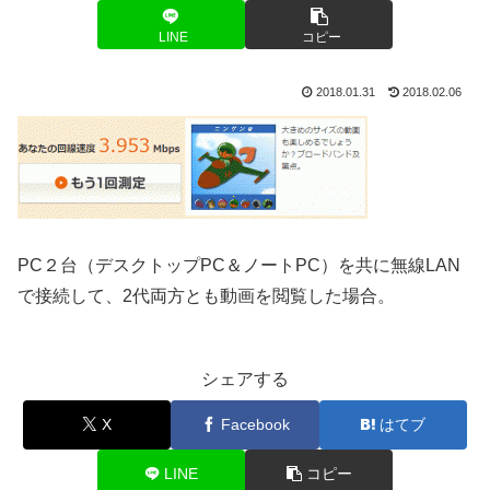
LINE
コピー
2018.01.31
2018.02.06
PC２台（デスクトップPC＆ノートPC）を共に無線LAN
で接続して、2代両方とも動画を閲覧した場合。
シェアする
X
Facebook
はてブ
LINE
コピー