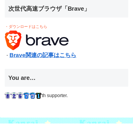
次世代高速ブラウザ「Brave」
・ダウンロードはこちら
Brave関連の記事はこちら
・
You are…
th supporter.