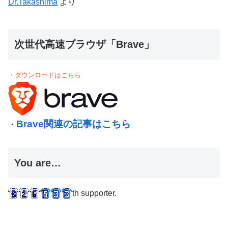
Dr.Takashima
より
次世代高速ブラウザ「Brave」
・ダウンロードはこちら
Brave関連の記事はこちら
・
You are…
th supporter.