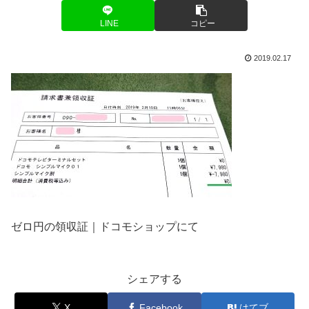
LINE
コピー
2019.02.17
ゼロ円の領収証｜ドコモショップにて
シェアする
X
Facebook
はてブ