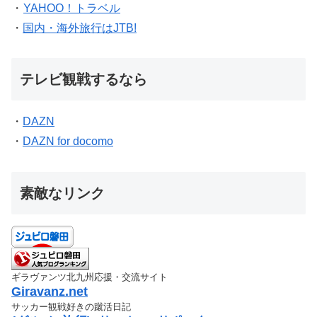
・
YAHOO！トラベル
・
国内・海外旅行はJTB!
テレビ観戦するなら
・
DAZN
・
DAZN for docomo
素敵なリンク
ギラヴァンツ北九州応援・交流サイト
Giravanz.net
サッカー観戦好きの蹴活日記