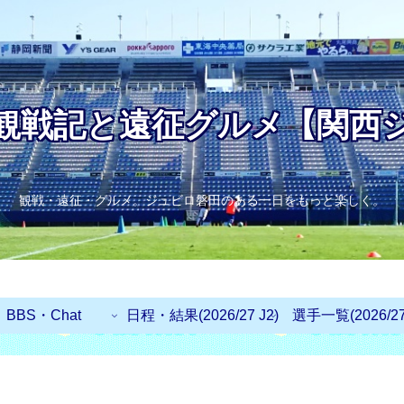
観戦記と遠征グルメ【関西
観戦・遠征・グルメ。ジュビロ磐田のある一日をもっと楽しく。
BBS・Chat
日程・結果(2026/27 J2)
選手一覧(2026/27 