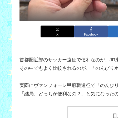
X
Facebook
首都圏近郊のサッカー遠征で便利なのが、JR
その中でもよく比較されるのが、「のんびりホ
実際にヴァンフォーレ甲府戦遠征で「のんびりホ
「結局、どっちが便利なの？」と気になった
目