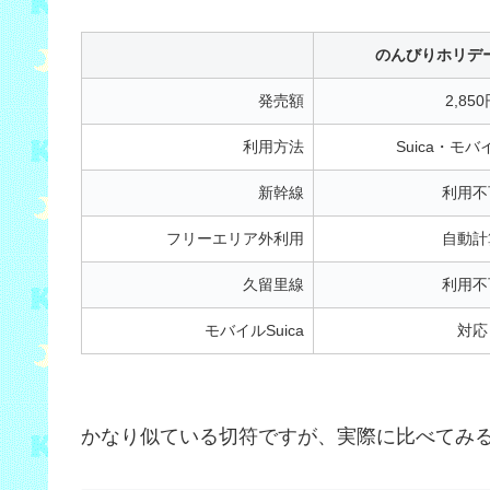
のんびりホリデー
発売額
2,85
利用方法
Suica・モバイ
新幹線
利用不
フリーエリア外利用
自動計
久留里線
利用不
モバイルSuica
対応
かなり似ている切符ですが、実際に比べてみ