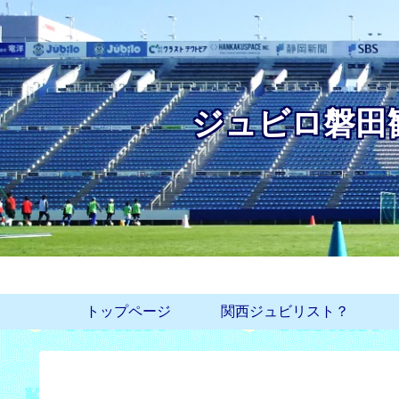
ジュビロ磐田
トップページ
関西ジュビリスト？