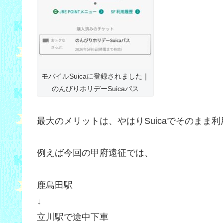
モバイルSuicaに登録されました｜
のんびりホリデーSuicaパス
最大のメリットは、やはりSuicaでそのまま
例えば今回の甲府遠征では、
鹿島田駅
↓
立川駅で途中下車