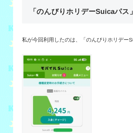
「のんびりホリデーSuicaパス
私が今回利用したのは、「のんびりホリデーSu