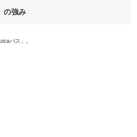
」の強み
icaパス」。