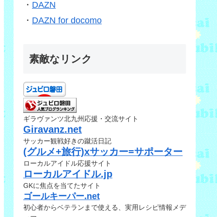
・
DAZN
・
DAZN for docomo
素敵なリンク
ギラヴァンツ北九州応援・交流サイト
Giravanz.net
サッカー観戦好きの蹴活日記
(グルメ+旅行)xサッカー=サポーター
ローカルアイドル応援サイト
ローカルアイドル.jp
GKに焦点を当てたサイト
ゴールキーパー.net
初心者からベテランまで使える、実用レシピ情報メデ