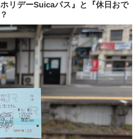
リデーSuicaパス』と『休日おで
？