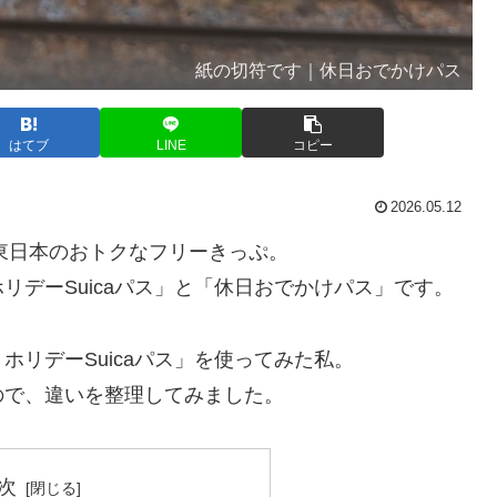
紙の切符です｜休日おでかけパス
はてブ
LINE
コピー
2026.05.12
東日本のおトクなフリーきっぷ。
リデーSuicaパス」と「休日おでかけパス」です。
リデーSuicaパス」を使ってみた私。
ので、違いを整理してみました。
次