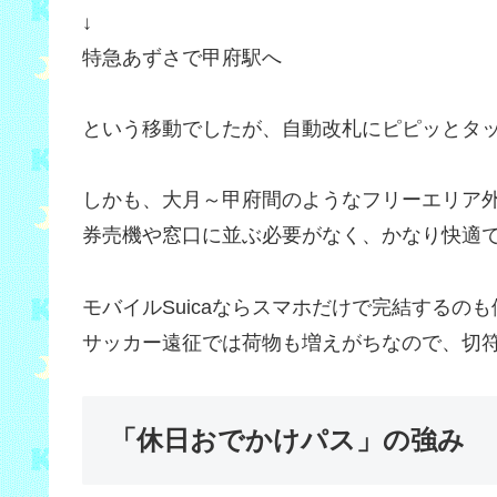
↓
特急あずさで甲府駅へ
という移動でしたが、自動改札にピピッとタッ
しかも、大月～甲府間のようなフリーエリア
券売機や窓口に並ぶ必要がなく、かなり快適
モバイルSuicaならスマホだけで完結するの
サッカー遠征では荷物も増えがちなので、切
「休日おでかけパス」の強み