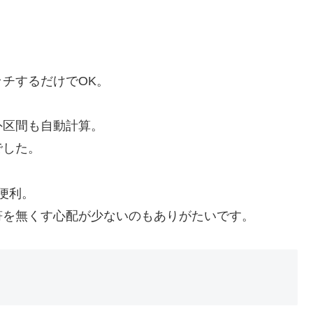
チするだけでOK。
外区間も自動計算。
でした。
も便利。
符を無くす心配が少ないのもありがたいです。