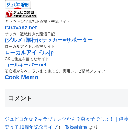
ギラヴァンツ北九州応援・交流サイト
Giravanz.net
サッカー観戦好きの蹴活日記
(グルメ+旅行)xサッカー=サポーター
ローカルアイドル応援サイト
ローカルアイドル.jp
GKに焦点を当てたサイト
ゴールキーパー.net
初心者からベテランまで使える、実用レシピ情報メディア
Cook Memo
コメント
ジュビロかな？ギラヴァンツかも？菜々子でしょ！｜伊藤
菜々子10周年記念ライブ
に
Takashima
より