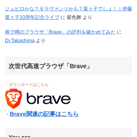
ジュビロかな？ギラヴァンツかも？菜々子でしょ！｜伊藤
菜々子10周年記念ライブ
に
紫色舞
より
巷で噂のブラウザ「Brave」の評判を確かめてみた
に
Dr.Takashima
より
次世代高速ブラウザ「Brave」
・ダウンロードはこちら
Brave関連の記事はこちら
・