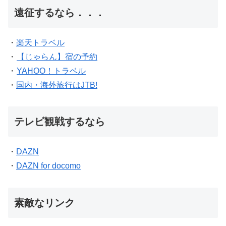
遠征するなら．．．
・
楽天トラベル
・
【じゃらん】宿の予約
・
YAHOO！トラベル
・
国内・海外旅行はJTB!
テレビ観戦するなら
・
DAZN
・
DAZN for docomo
素敵なリンク