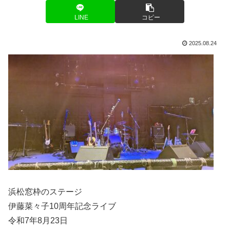
LINE
コピー
2025.08.24
浜松窓枠のステージ
伊藤菜々子10周年記念ライブ
令和7年8月23日