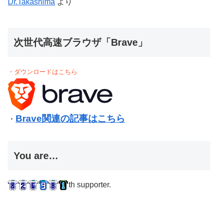
Dr.Takashima
より
次世代高速ブラウザ「Brave」
・ダウンロードはこちら
Brave関連の記事はこちら
・
You are…
th supporter.