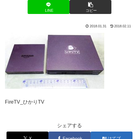
LINE
コピー
2018.01.31
2018.02.11
FireTV_ひかりTV
シェアする
X
Facebook
はてブ