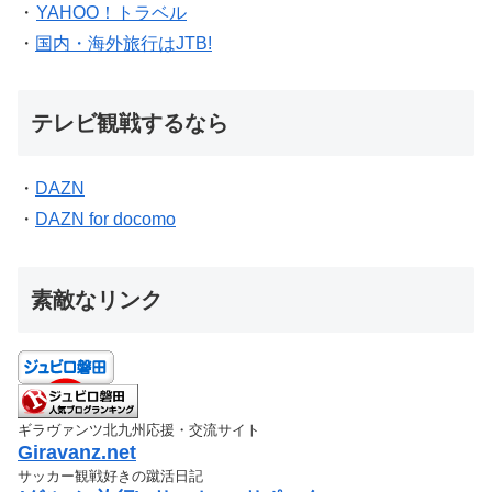
・
YAHOO！トラベル
・
国内・海外旅行はJTB!
テレビ観戦するなら
・
DAZN
・
DAZN for docomo
素敵なリンク
ギラヴァンツ北九州応援・交流サイト
Giravanz.net
サッカー観戦好きの蹴活日記