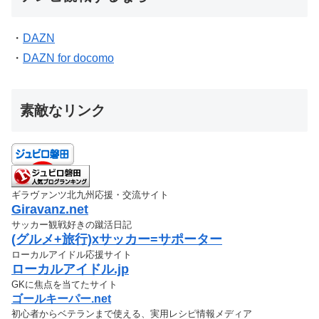
・
DAZN
・
DAZN for docomo
素敵なリンク
ギラヴァンツ北九州応援・交流サイト
Giravanz.net
サッカー観戦好きの蹴活日記
(グルメ+旅行)xサッカー=サポーター
ローカルアイドル応援サイト
ローカルアイドル.jp
GKに焦点を当てたサイト
ゴールキーパー.net
初心者からベテランまで使える、実用レシピ情報メディア