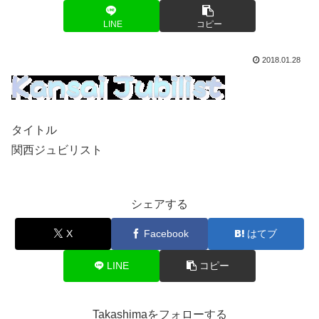
LINE
コピー
2018.01.28
タイトル
関西ジュビリスト
シェアする
X
Facebook
はてブ
LINE
コピー
Takashimaをフォローする