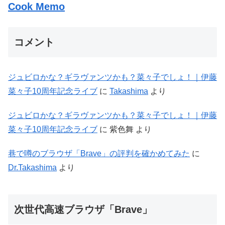
Cook Memo
コメント
ジュビロかな？ギラヴァンツかも？菜々子でしょ！｜伊藤
菜々子10周年記念ライブ
に
Takashima
より
ジュビロかな？ギラヴァンツかも？菜々子でしょ！｜伊藤
菜々子10周年記念ライブ
に
紫色舞
より
巷で噂のブラウザ「Brave」の評判を確かめてみた
に
Dr.Takashima
より
次世代高速ブラウザ「Brave」