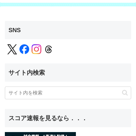
SNS
サイト内検索
スコア速報を見るなら．．．