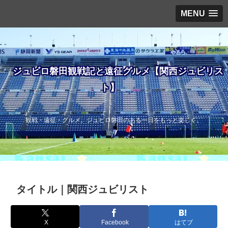
MENU
ジュビロ磐田観戦記と遠征グルメ【関西ジュビリス
ト】
観戦・遠征・グルメ。ジュビロ磐田のある一日をもっと楽しく。
タイトル｜関西ジュビリスト
X
Facebook
はてブ