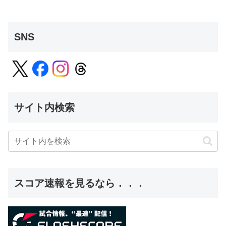
SNS
サイト内検索
スコア速報を見るなら．．．