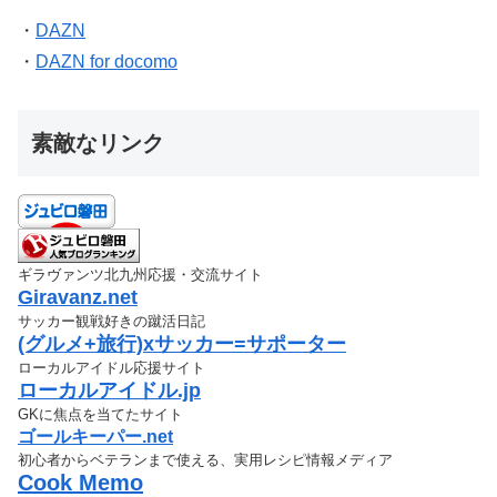
・
DAZN
・
DAZN for docomo
素敵なリンク
ギラヴァンツ北九州応援・交流サイト
Giravanz.net
サッカー観戦好きの蹴活日記
(グルメ+旅行)xサッカー=サポーター
ローカルアイドル応援サイト
ローカルアイドル.jp
GKに焦点を当てたサイト
ゴールキーパー.net
初心者からベテランまで使える、実用レシピ情報メディア
Cook Memo