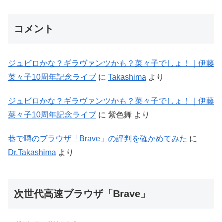
コメント
ジュビロかな？ギラヴァンツかも？菜々子でしょ！｜伊藤
菜々子10周年記念ライブ
に
Takashima
より
ジュビロかな？ギラヴァンツかも？菜々子でしょ！｜伊藤
菜々子10周年記念ライブ
に
紫色舞
より
巷で噂のブラウザ「Brave」の評判を確かめてみた
に
Dr.Takashima
より
次世代高速ブラウザ「Brave」