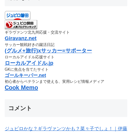
ギラヴァンツ北九州応援・交流サイト
Giravanz.net
サッカー観戦好きの蹴活日記
(グルメ+旅行)xサッカー=サポーター
ローカルアイドル応援サイト
ローカルアイドル.jp
GKに焦点を当てたサイト
ゴールキーパー.net
初心者からベテランまで使える、実用レシピ情報メディア
Cook Memo
コメント
ジュビロかな？ギラヴァンツかも？菜々子でしょ！｜伊藤