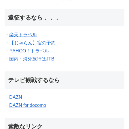
遠征するなら．．．
・
楽天トラベル
・
【じゃらん】宿の予約
・
YAHOO！トラベル
・
国内・海外旅行はJTB!
テレビ観戦するなら
・
DAZN
・
DAZN for docomo
素敵なリンク