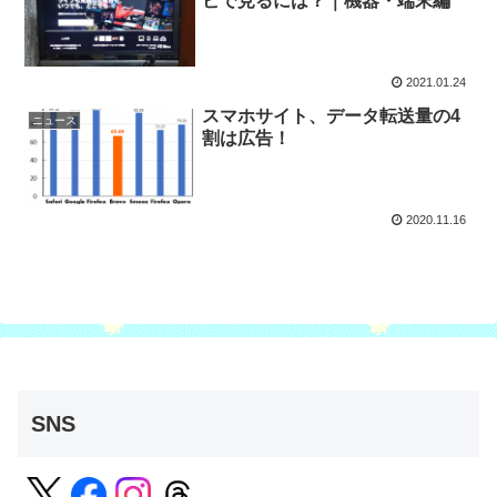
ビで見るには？｜機器・端末編
2021.01.24
スマホサイト、データ転送量の4
ニュース
割は広告！
2020.11.16
SNS