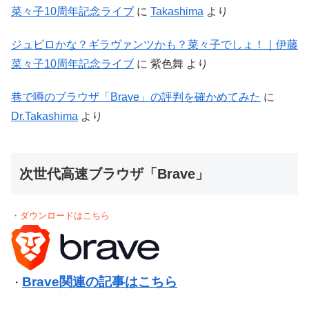
菜々子10周年記念ライブ
に
Takashima
より
ジュビロかな？ギラヴァンツかも？菜々子でしょ！｜伊藤
菜々子10周年記念ライブ
に
紫色舞
より
巷で噂のブラウザ「Brave」の評判を確かめてみた
に
Dr.Takashima
より
次世代高速ブラウザ「Brave」
・ダウンロードはこちら
Brave関連の記事はこちら
・