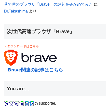
巷で噂のブラウザ「Brave」の評判を確かめてみた
に
Dr.Takashima
より
次世代高速ブラウザ「Brave」
・ダウンロードはこちら
Brave関連の記事はこちら
・
You are…
th supporter.