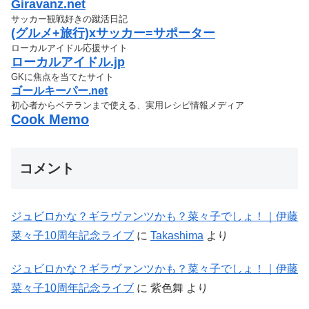
Giravanz.net
サッカー観戦好きの蹴活日記
(グルメ+旅行)xサッカー=サポーター
ローカルアイドル応援サイト
ローカルアイドル.jp
GKに焦点を当てたサイト
ゴールキーパー.net
初心者からベテランまで使える、実用レシピ情報メディア
Cook Memo
コメント
ジュビロかな？ギラヴァンツかも？菜々子でしょ！｜伊藤
菜々子10周年記念ライブ
に
Takashima
より
ジュビロかな？ギラヴァンツかも？菜々子でしょ！｜伊藤
菜々子10周年記念ライブ
に
紫色舞
より