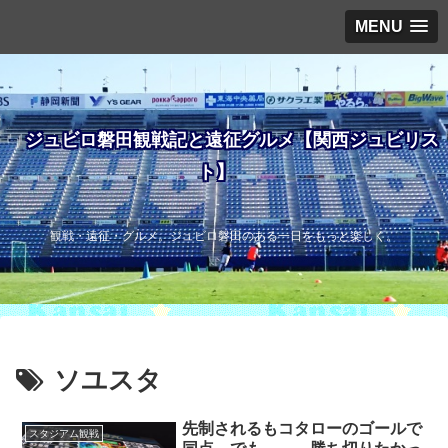
MENU
ジュビロ磐田観戦記と遠征グルメ【関西ジュビリス
ト】
観戦・遠征・グルメ。ジュビロ磐田のある一日をもっと楽しく。
ソユスタ
先制されるもコタローのゴールで
スタジアム観戦