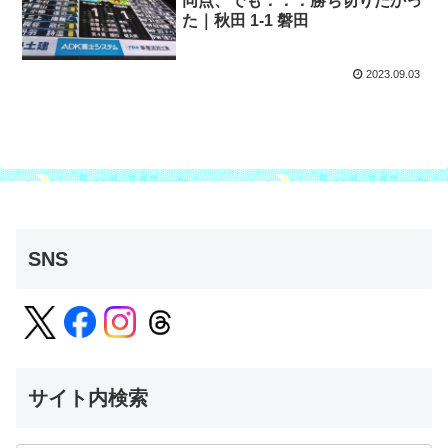
同点、でも．．．勝ち切りたかっ
た｜秋田 1-1 磐田
2023.09.03
SNS
サイト内検索