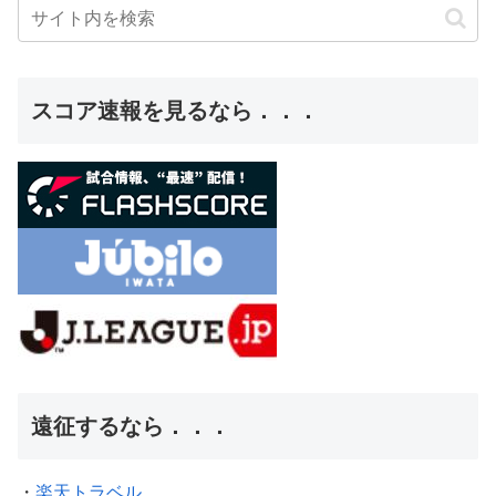
スコア速報を見るなら．．．
遠征するなら．．．
・
楽天トラベル