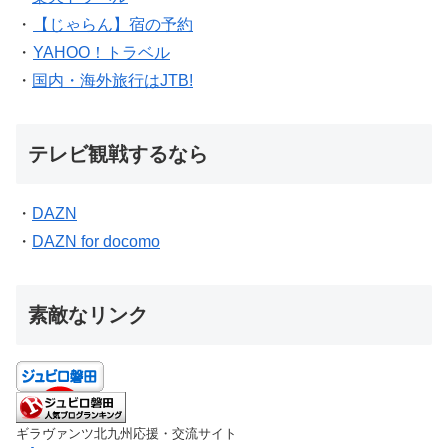
・
【じゃらん】宿の予約
・
YAHOO！トラベル
・
国内・海外旅行はJTB!
テレビ観戦するなら
・
DAZN
・
DAZN for docomo
素敵なリンク
ギラヴァンツ北九州応援・交流サイト