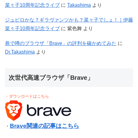
菜々子10周年記念ライブ
に
Takashima
より
ジュビロかな？ギラヴァンツかも？菜々子でしょ！｜伊藤
菜々子10周年記念ライブ
に
紫色舞
より
巷で噂のブラウザ「Brave」の評判を確かめてみた
に
Dr.Takashima
より
次世代高速ブラウザ「Brave」
・ダウンロードはこちら
Brave関連の記事はこちら
・