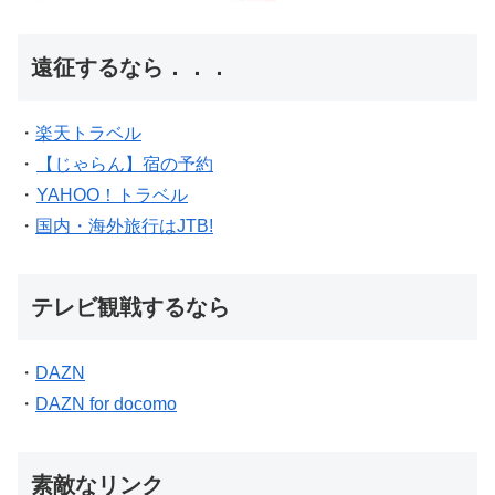
遠征するなら．．．
・
楽天トラベル
・
【じゃらん】宿の予約
・
YAHOO！トラベル
・
国内・海外旅行はJTB!
テレビ観戦するなら
・
DAZN
・
DAZN for docomo
素敵なリンク