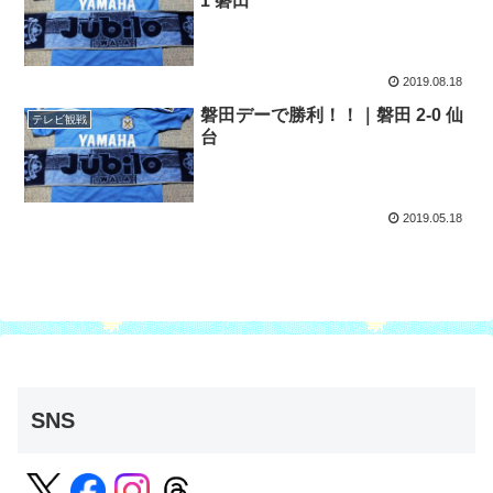
1 磐田
2019.08.18
磐田デーで勝利！！｜磐田 2-0 仙
テレビ観戦
台
2019.05.18
SNS