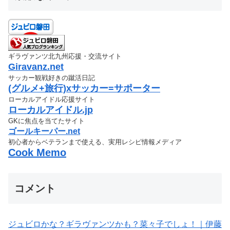
ギラヴァンツ北九州応援・交流サイト
Giravanz.net
サッカー観戦好きの蹴活日記
(グルメ+旅行)xサッカー=サポーター
ローカルアイドル応援サイト
ローカルアイドル.jp
GKに焦点を当てたサイト
ゴールキーパー.net
初心者からベテランまで使える、実用レシピ情報メディア
Cook Memo
コメント
ジュビロかな？ギラヴァンツかも？菜々子でしょ！｜伊藤