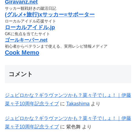
Giravanz.net
サッカー観戦好きの蹴活日記
(グルメ+旅行)xサッカー=サポーター
ローカルアイドル応援サイト
ローカルアイドル.jp
GKに焦点を当てたサイト
ゴールキーパー.net
初心者からベテランまで使える、実用レシピ情報メディア
Cook Memo
コメント
ジュビロかな？ギラヴァンツかも？菜々子でしょ！｜伊藤
菜々子10周年記念ライブ
に
Takashima
より
ジュビロかな？ギラヴァンツかも？菜々子でしょ！｜伊藤
菜々子10周年記念ライブ
に
紫色舞
より