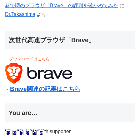
巷で噂のブラウザ「Brave」の評判を確かめてみた
に
Dr.Takashima
より
次世代高速ブラウザ「Brave」
・ダウンロードはこちら
Brave関連の記事はこちら
・
You are…
th supporter.