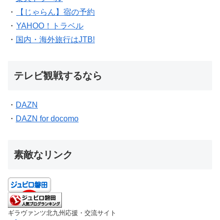
・
【じゃらん】宿の予約
・
YAHOO！トラベル
・
国内・海外旅行はJTB!
テレビ観戦するなら
・
DAZN
・
DAZN for docomo
素敵なリンク
ギラヴァンツ北九州応援・交流サイト