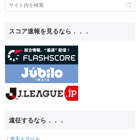
スコア速報を見るなら．．．
遠征するなら．．．
・
楽天トラベル