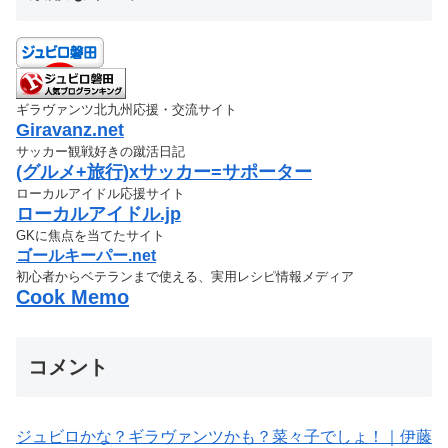
ギラヴァンツ北九州応援・交流サイト
Giravanz.net
サッカー観戦好きの蹴活日記
(グルメ+旅行)xサッカー=サポーター
ローカルアイドル応援サイト
ローカルアイドル.jp
GKに焦点を当てたサイト
ゴールキーパー.net
初心者からベテランまで使える、実用レシピ情報メディア
Cook Memo
コメント
ジュビロかな？ギラヴァンツかも？菜々子でしょ！｜伊藤