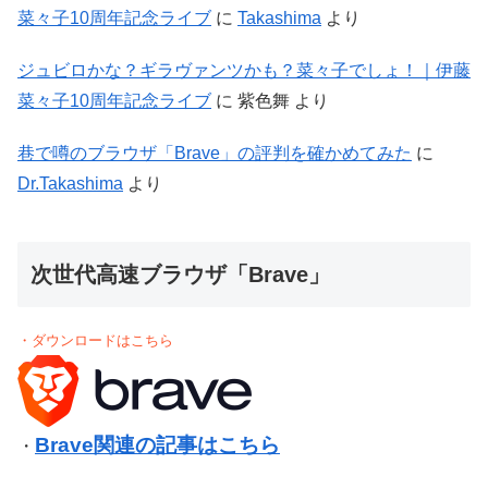
菜々子10周年記念ライブ
に
Takashima
より
ジュビロかな？ギラヴァンツかも？菜々子でしょ！｜伊藤
菜々子10周年記念ライブ
に
紫色舞
より
巷で噂のブラウザ「Brave」の評判を確かめてみた
に
Dr.Takashima
より
次世代高速ブラウザ「Brave」
・ダウンロードはこちら
Brave関連の記事はこちら
・