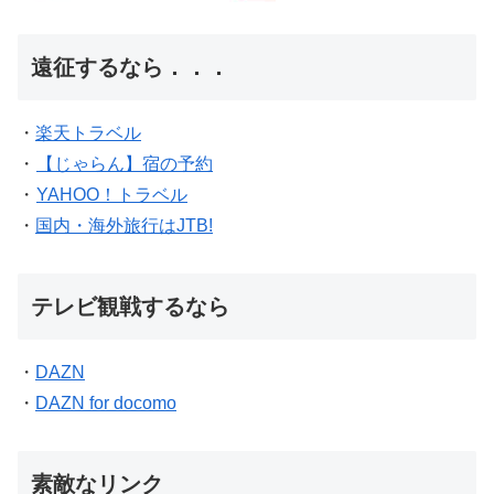
遠征するなら．．．
・
楽天トラベル
・
【じゃらん】宿の予約
・
YAHOO！トラベル
・
国内・海外旅行はJTB!
テレビ観戦するなら
・
DAZN
・
DAZN for docomo
素敵なリンク