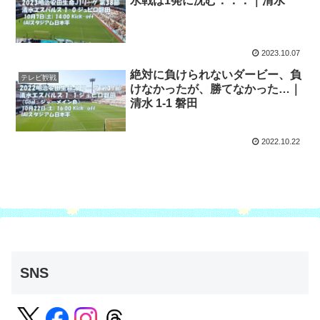
水戦は1発に沈む．．．｜清水
2023.10.07
絶対に負けられないダービー、負
テレビ観戦
けなかったが、勝てなかった…｜
清水 1-1 磐田
2022.10.22
SNS