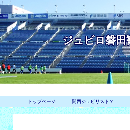
ジュビロ磐田
トップページ
関西ジュビリスト？