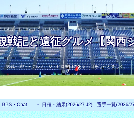
観戦記と遠征グルメ【関西
観戦・遠征・グルメ。ジュビロ磐田のある一日をもっと楽しく。
BBS・Chat
日程・結果(2026/27 J2)
選手一覧(2026/27 