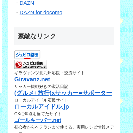
・
DAZN
・
DAZN for docomo
素敵なリンク
ギラヴァンツ北九州応援・交流サイト
Giravanz.net
サッカー観戦好きの蹴活日記
(グルメ+旅行)xサッカー=サポーター
ローカルアイドル応援サイト
ローカルアイドル.jp
GKに焦点を当てたサイト
ゴールキーパー.net
初心者からベテランまで使える、実用レシピ情報メデ