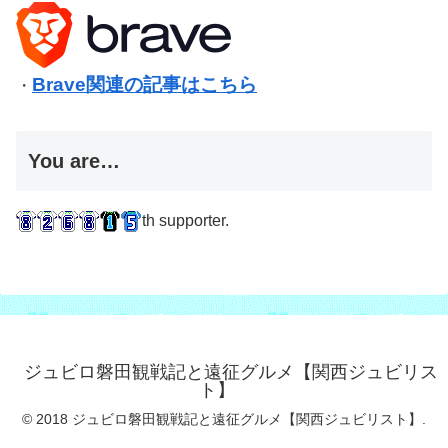
Brave関連の記事はこちら
・
You are…
th supporter.
ジュビロ磐田観戦記と遠征グルメ【関西ジュビリス
ト】
© 2018 ジュビロ磐田観戦記と遠征グルメ【関西ジュビリスト】.