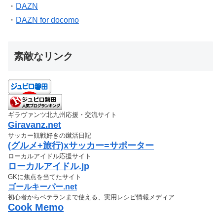
・
DAZN
・
DAZN for docomo
素敵なリンク
ギラヴァンツ北九州応援・交流サイト
Giravanz.net
サッカー観戦好きの蹴活日記
(グルメ+旅行)xサッカー=サポーター
ローカルアイドル応援サイト
ローカルアイドル.jp
GKに焦点を当てたサイト
ゴールキーパー.net
初心者からベテランまで使える、実用レシピ情報メディア
Cook Memo