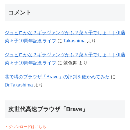
コメント
ジュビロかな？ギラヴァンツかも？菜々子でしょ！｜伊藤
菜々子10周年記念ライブ
に
Takashima
より
ジュビロかな？ギラヴァンツかも？菜々子でしょ！｜伊藤
菜々子10周年記念ライブ
に
紫色舞
より
巷で噂のブラウザ「Brave」の評判を確かめてみた
に
Dr.Takashima
より
次世代高速ブラウザ「Brave」
・ダウンロードはこちら