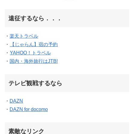
遠征するなら．．．
・
楽天トラベル
・
【じゃらん】宿の予約
・
YAHOO！トラベル
・
国内・海外旅行はJTB!
テレビ観戦するなら
・
DAZN
・
DAZN for docomo
素敵なリンク