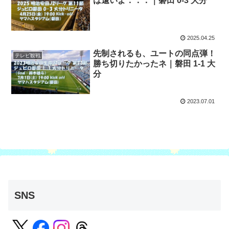
は遠いよ．．．｜磐田 0-3 大分
2025.04.25
先制されるも、ユートの同点弾！
テレビ観戦
勝ち切りたかったネ｜磐田 1-1 大
分
2023.07.01
SNS