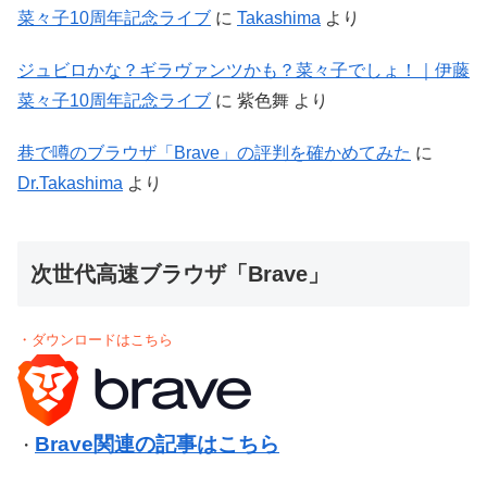
菜々子10周年記念ライブ
に
Takashima
より
ジュビロかな？ギラヴァンツかも？菜々子でしょ！｜伊藤
菜々子10周年記念ライブ
に
紫色舞
より
巷で噂のブラウザ「Brave」の評判を確かめてみた
に
Dr.Takashima
より
次世代高速ブラウザ「Brave」
・ダウンロードはこちら
Brave関連の記事はこちら
・