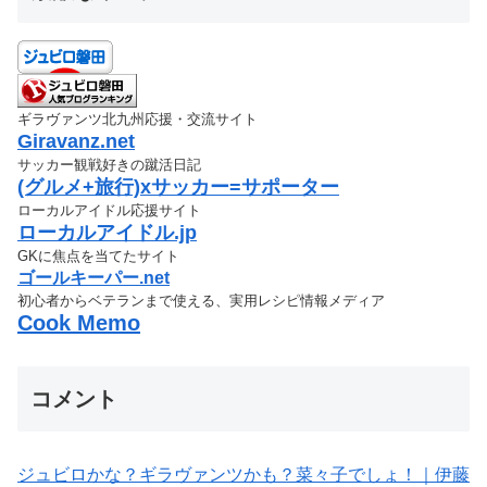
ギラヴァンツ北九州応援・交流サイト
Giravanz.net
サッカー観戦好きの蹴活日記
(グルメ+旅行)xサッカー=サポーター
ローカルアイドル応援サイト
ローカルアイドル.jp
GKに焦点を当てたサイト
ゴールキーパー.net
初心者からベテランまで使える、実用レシピ情報メディア
Cook Memo
コメント
ジュビロかな？ギラヴァンツかも？菜々子でしょ！｜伊藤