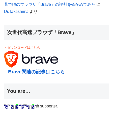
巷で噂のブラウザ「Brave」の評判を確かめてみた
に
Dr.Takashima
より
次世代高速ブラウザ「Brave」
・ダウンロードはこちら
Brave関連の記事はこちら
・
You are…
th supporter.