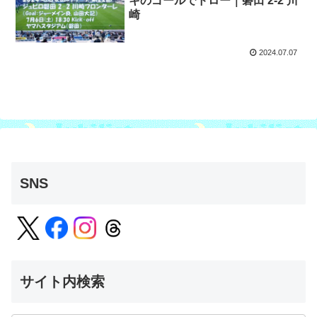
キのゴールでドロー｜磐田 2-2 川
崎
2024.07.07
SNS
サイト内検索