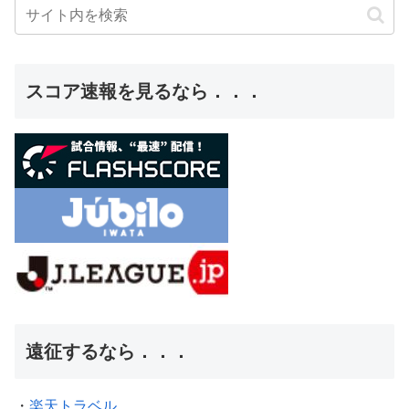
スコア速報を見るなら．．．
遠征するなら．．．
・
楽天トラベル