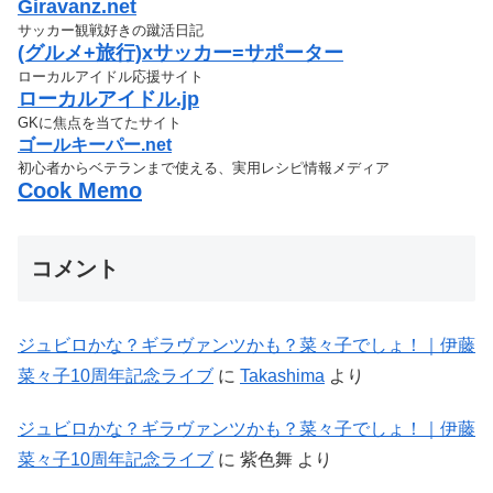
Giravanz.net
サッカー観戦好きの蹴活日記
(グルメ+旅行)xサッカー=サポーター
ローカルアイドル応援サイト
ローカルアイドル.jp
GKに焦点を当てたサイト
ゴールキーパー.net
初心者からベテランまで使える、実用レシピ情報メディア
Cook Memo
コメント
ジュビロかな？ギラヴァンツかも？菜々子でしょ！｜伊藤
菜々子10周年記念ライブ
に
Takashima
より
ジュビロかな？ギラヴァンツかも？菜々子でしょ！｜伊藤
菜々子10周年記念ライブ
に
紫色舞
より