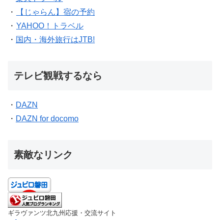
・
【じゃらん】宿の予約
・
YAHOO！トラベル
・
国内・海外旅行はJTB!
テレビ観戦するなら
・
DAZN
・
DAZN for docomo
素敵なリンク
ギラヴァンツ北九州応援・交流サイト