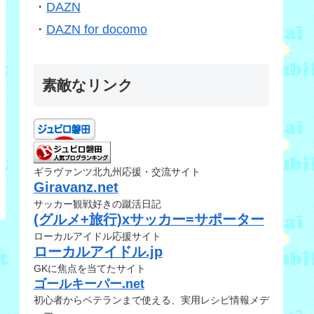
・
DAZN
・
DAZN for docomo
素敵なリンク
ギラヴァンツ北九州応援・交流サイト
Giravanz.net
サッカー観戦好きの蹴活日記
(グルメ+旅行)xサッカー=サポーター
ローカルアイドル応援サイト
ローカルアイドル.jp
GKに焦点を当てたサイト
ゴールキーパー.net
初心者からベテランまで使える、実用レシピ情報メデ