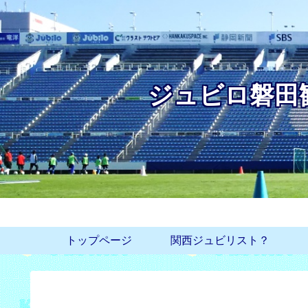
ジュビロ磐田
トップページ
関西ジュビリスト？