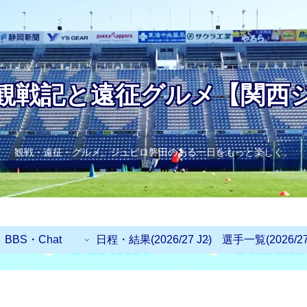
観戦記と遠征グルメ【関西
観戦・遠征・グルメ。ジュビロ磐田のある一日をもっと楽しく。
BBS・Chat
日程・結果(2026/27 J2)
選手一覧(2026/27 