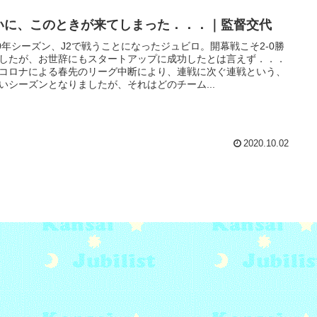
いに、このときが来てしまった．．．｜監督交代
20年シーズン、J2で戦うことになったジュビロ。開幕戦こそ2-0勝
したが、お世辞にもスタートアップに成功したとは言えず．．．
コロナによる春先のリーグ中断により、連戦に次ぐ連戦という、
いシーズンとなりましたが、それはどのチーム...
2020.10.02