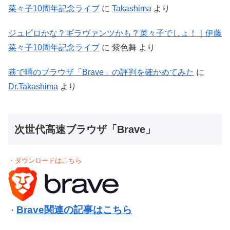
菜々子10周年記念ライブ
に
Takashima
より
ジュビロかな？ギラヴァンツかも？菜々子でしょ！｜伊藤
菜々子10周年記念ライブ
に
紫色舞
より
巷で噂のブラウザ「Brave」の評判を確かめてみた
に
Dr.Takashima
より
次世代高速ブラウザ「Brave」
・ダウンロードはこちら
Brave関連の記事はこちら
・