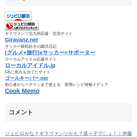
ギラヴァンツ北九州応援・交流サイト
Giravanz.net
サッカー観戦好きの蹴活日記
(グルメ+旅行)xサッカー=サポーター
ローカルアイドル応援サイト
ローカルアイドル.jp
GKに焦点を当てたサイト
ゴールキーパー.net
初心者からベテランまで使える、実用レシピ情報メディア
Cook Memo
コメント
ジュビロかな？ギラヴァンツかも？菜々子でしょ！｜伊藤