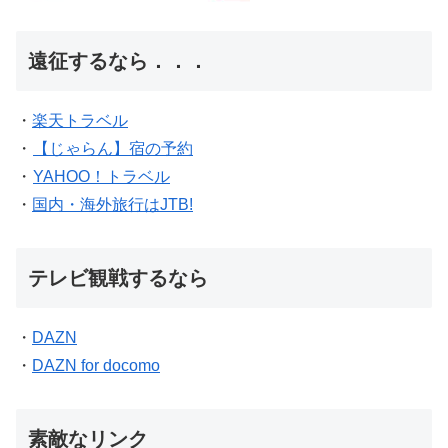
遠征するなら．．．
・
楽天トラベル
・
【じゃらん】宿の予約
・
YAHOO！トラベル
・
国内・海外旅行はJTB!
テレビ観戦するなら
・
DAZN
・
DAZN for docomo
素敵なリンク