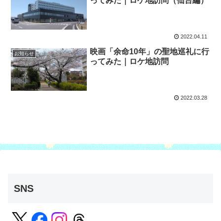
ってみた｜ロケ地訪問（仙台編）
2022.04.11
映画「余命10年」の聖地巡礼に行
お知らせ
ってみた｜ロケ地訪問
2022.03.28
SNS