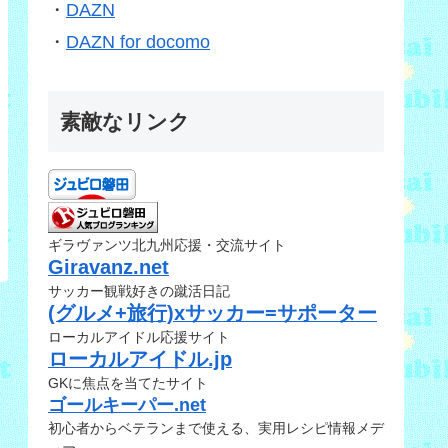
・
DAZN
・
DAZN for docomo
素敵なリンク
ギラヴァンツ北九州応援・交流サイト
Giravanz.net
サッカー観戦好きの蹴活日記
(グルメ+旅行)xサッカー=サポーター
ローカルアイドル応援サイト
ローカルアイドル.jp
GKに焦点を当てたサイト
ゴールキーパー.net
初心者からベテランまで使える、実用レシピ情報メデ