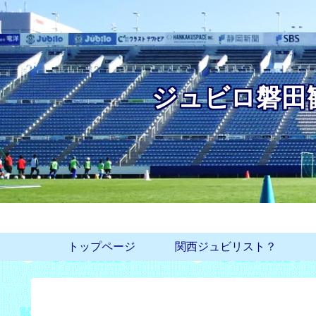
ジュビロ磐田
トップページ
関西ジュビリスト？