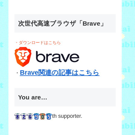
次世代高速ブラウザ「Brave」
・ダウンロードはこちら
Brave関連の記事はこちら
・
You are…
th supporter.