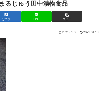
まるじゅう田中漬物食品
はてブ
LINE
コピー
2021.01.05
2021.01.13