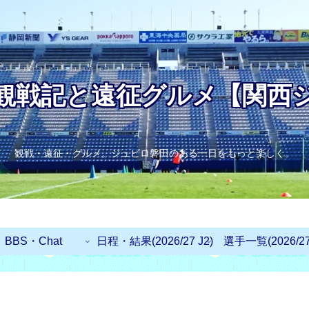
観戦記と遠征グルメ【関西
観戦・遠征・グルメ。ジュビロ磐田のある一日をもっと楽しく。
BBS・Chat
日程・結果(2026/27 J2)
選手一覧(2026/27 