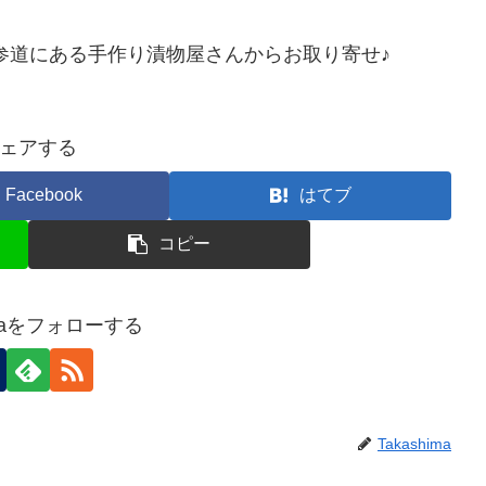
参道にある手作り漬物屋さんからお取り寄せ♪
ェアする
Facebook
はてブ
コピー
imaをフォローする
Takashima