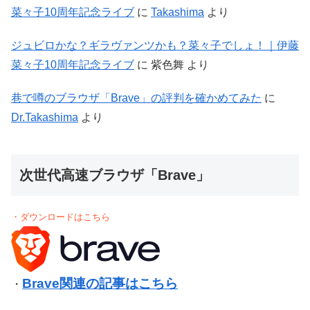
菜々子10周年記念ライブ
に
Takashima
より
ジュビロかな？ギラヴァンツかも？菜々子でしょ！｜伊藤
菜々子10周年記念ライブ
に
紫色舞
より
巷で噂のブラウザ「Brave」の評判を確かめてみた
に
Dr.Takashima
より
次世代高速ブラウザ「Brave」
・ダウンロードはこちら
Brave関連の記事はこちら
・