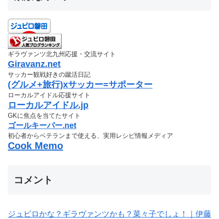
ギラヴァンツ北九州応援・交流サイト
Giravanz.net
サッカー観戦好きの蹴活日記
(グルメ+旅行)xサッカー=サポーター
ローカルアイドル応援サイト
ローカルアイドル.jp
GKに焦点を当てたサイト
ゴールキーパー.net
初心者からベテランまで使える、実用レシピ情報メディア
Cook Memo
コメント
ジュビロかな？ギラヴァンツかも？菜々子でしょ！｜伊藤