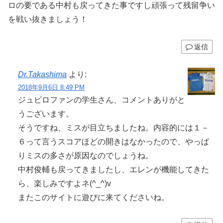
ロの要である中村も戻ってきた事ですし頑張って残留争い
を戦い抜きましょう！
返信
Dr.Takashima
より:
2018年9月6日 8:49 PM
ジュビロファンの学生さん、コメントありがと
うございます。
そうですね、ミスが目立ちましたね。内容的には１－
６って言うスコアほどの開きはなかったので、やっぱ
りミスの多さが原因なのでしょうね。
中村俊輔も戻ってきましたし、エレンが機能してきた
ら、楽しみですよネ(^_^)v
またこのサイトに遊びに来てくださいね。