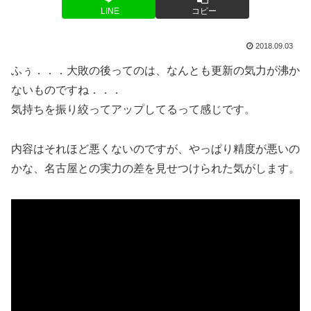
LINE
コピー
2018.09.03
ふぅ．．．大敗の後ってのは、なんとも更新の気力が沸か
ないものですね．．．
気持ちを振り絞ってアップしてるって感じです。
内容はそれほど悪くないのですが、やっぱり精度が悪いの
かな、名古屋との実力の差を見せつけられた気がします。