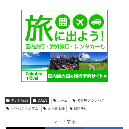
テレビ観戦
DAZN
ホーム
名古屋グランパス
ヤマハスタジアム
大井健太郎
残留争い
シェアする