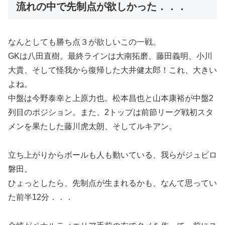
流れの中で先制点が欲しかった．．．
なんとしても勝ち点３が欲しいこの一戦。
GKは八田直樹。最終ラインは大南拓磨、藤田義明、小川
大貴、そして怪我から復帰した大井健太郎！これ、大きい
よね。
中盤は今野泰幸と上原力也。松本昌也と山本康裕が中盤2
列目のポジション。また、2トップは前節リーグ戦初スタ
メンを果たした藤川虎太朗、そしてルキアン。
立ち上がりからボールも人も動いている、我らがジュビロ
磐田。
ひょっとしたら、先制点が生まれるかも、なんて思ってい
た前半12分．．．