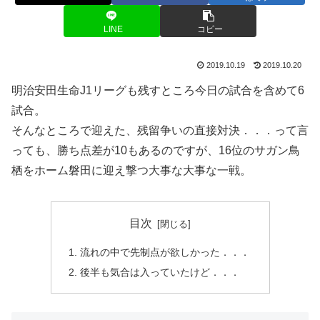
LINE
コピー
2019.10.19
2019.10.20
明治安田生命J1リーグも残すところ今日の試合を含めて6
試合。
そんなところで迎えた、残留争いの直接対決．．．って言
っても、勝ち点差が10もあるのですが、16位のサガン鳥
栖をホーム磐田に迎え撃つ大事な大事な一戦。
目次
流れの中で先制点が欲しかった．．．
後半も気合は入っていたけど．．．