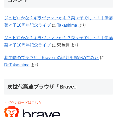
ジュビロかな？ギラヴァンツかも？菜々子でしょ！｜伊藤
菜々子10周年記念ライブ
に
Takashima
より
ジュビロかな？ギラヴァンツかも？菜々子でしょ！｜伊藤
菜々子10周年記念ライブ
に
紫色舞
より
巷で噂のブラウザ「Brave」の評判を確かめてみた
に
Dr.Takashima
より
次世代高速ブラウザ「Brave」
・ダウンロードはこちら