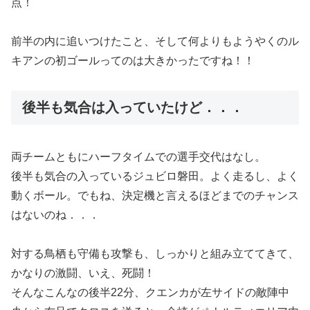
点！
前半の内に追いつけたこと、そして何よりもようやくのル
キアンの初ゴールってのは大きかったですね！！
後半も気合は入っていたけど．．．
両チームともにハーフタイムでの選手交代はなし。
後半も気合の入っているジュビロ磐田。よく走るし、よく
動くボール。でもね、決定機と言えるほどまでのチャンス
はないのね．．．
対する鳥栖も守備も攻撃も、しっかりと組み立ててきて、
かなりの激闘、いえ、死闘！
そんなこんなの後半22分、クエンカが左サイドの敵陣中