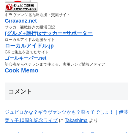
ギラヴァンツ北九州応援・交流サイト
Giravanz.net
サッカー観戦好きの蹴活日記
(グルメ+旅行)xサッカー=サポーター
ローカルアイドル応援サイト
ローカルアイドル.jp
GKに焦点を当てたサイト
ゴールキーパー.net
初心者からベテランまで使える、実用レシピ情報メディア
Cook Memo
コメント
ジュビロかな？ギラヴァンツかも？菜々子でしょ！｜伊藤
菜々子10周年記念ライブ
に
Takashima
より