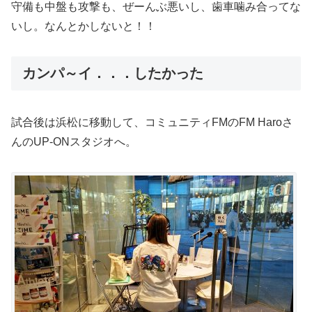
守備も中盤も攻撃も、ぜーんぶ悪いし、歯車噛み合ってな
いし。なんとかしないと！！
カンパ～イ．．．したかった
試合後は浜松に移動して、コミュニティFMのFM Haroさ
んのUP-ONスタジオへ。