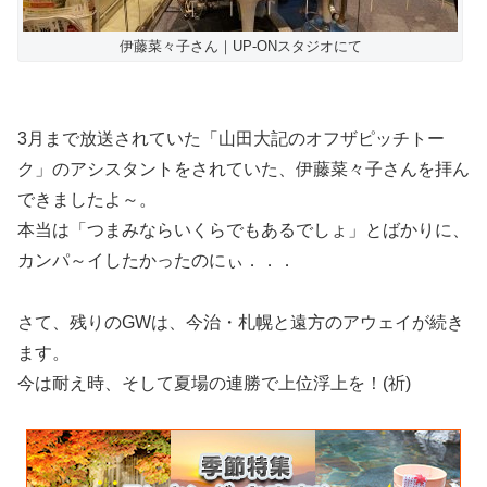
伊藤菜々子さん｜UP-ONスタジオにて
3月まで放送されていた「山田大記のオフザピッチトー
ク」のアシスタントをされていた、伊藤菜々子さんを拝ん
できましたよ～。
本当は「つまみならいくらでもあるでしょ」とばかりに、
カンパ～イしたかったのにぃ．．．
さて、残りのGWは、今治・札幌と遠方のアウェイが続き
ます。
今は耐え時、そして夏場の連勝で上位浮上を！(祈)