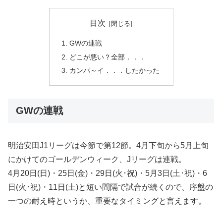
目次
GWの連戦
どこが悪い？全部．．．
カンパ～イ．．．したかった
GWの連戦
明治安田J1リーグは今節で第12節。4月下旬から5月上旬
にかけてのゴールデンウィーク、Jリーグは連戦。
4月20日(日)・25日(金)・29日(火･祝)・5月3日(土･祝)・6
日(火･祝)・11日(土)と短い間隔で試合が続くので、序盤の
一つの耐え時というか、重要なタイミングと言えます。