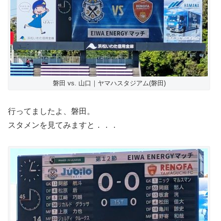
磐田 vs. 山口｜ヤマハスタジアム(磐田)
行ってましたよ、磐田。
スタメンを見てみますと．．．