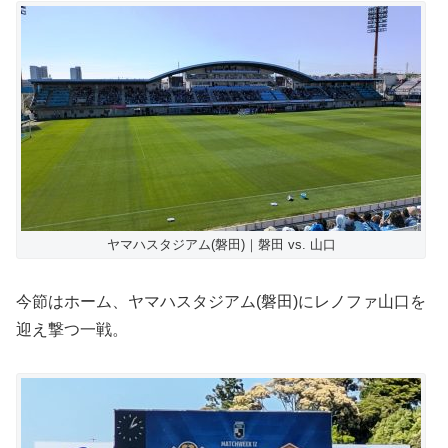
ヤマハスタジアム(磐田)｜磐田 vs. 山口
今節はホーム、ヤマハスタジアム(磐田)にレノファ山口を
迎え撃つ一戦。