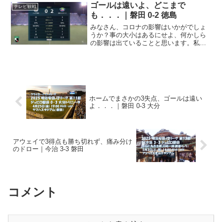
位以内をキープしていますし、3位以下が
ゴールは遠いよ、どこまで
テレビ観戦
大混戦で激し...
も．．．｜磐田 0-2 徳島
みなさん、コロナの影響はいかがでしょ
うか？事の大小はあるにせよ、何かしら
の影響は出ていることと思います。私も
ステイホームから完全に抜け出しきれて
はおらず、週に2～3日程度の出勤。↑コレ
でも、一時期よりは多いんです。最近、
また新規感染者の判明...
ホームでまさかの3失点、ゴールは遠い
よ．．．｜磐田 0-3 大分
アウェイで3得点も勝ち切れず、痛み分け
のドロー｜今治 3-3 磐田
コメント