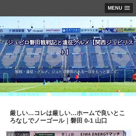
MENU
ジュビロ磐田観戦記と遠征グルメ【関西ジュビリス
ト】
観戦・遠征・グルメ。ジュビロ磐田のある一日をもっと楽しく。
厳しい…コレは厳しい…ホームで良いとこ
ろなしでノーゴール｜磐田 0-1 山口
スタジアム観戦