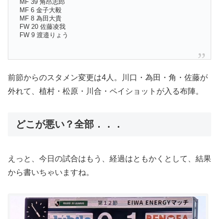
MF 39 角昂志郎
MF 6 金子大毅
MF 8 為田大貴
FW 20 佐藤凌我
FW 9 渡邉りょう
前節からのスタメン変更は4人。川口・為田・角・佐藤が
外れて、植村・松原・川合・ペイショットが入る布陣。
どこが悪い？全部．．．
えっと、今日の試合はもう、経過はともかくとして、結果
から書いちゃいますね。