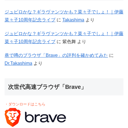
ジュビロかな？ギラヴァンツかも？菜々子でしょ！｜伊藤
菜々子10周年記念ライブ
に
Takashima
より
ジュビロかな？ギラヴァンツかも？菜々子でしょ！｜伊藤
菜々子10周年記念ライブ
に
紫色舞
より
巷で噂のブラウザ「Brave」の評判を確かめてみた
に
Dr.Takashima
より
次世代高速ブラウザ「Brave」
・ダウンロードはこちら