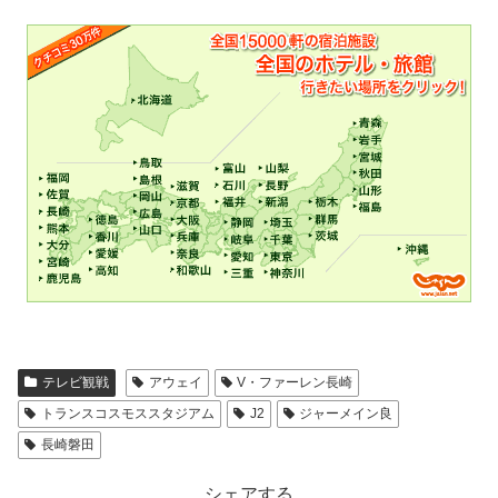
テレビ観戦
アウェイ
V・ファーレン長崎
トランスコスモススタジアム
J2
ジャーメイン良
長崎磐田
シェアする