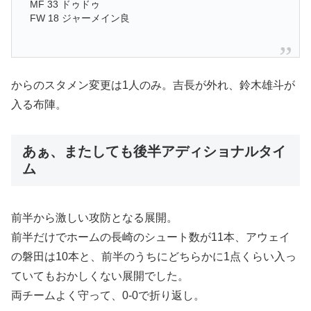
MF 33 ドゥドゥ
FW 18 ジャーメイン良
からのスタメン変更は1人のみ。吉長が外れ、鈴木雄斗が
入る布陣。
あぁ、またしても後半アディショナルタイ
ム
前半から激しい攻防となる展開。
前半だけでホームの長崎のシュート数が11本、アウェイ
の磐田は10本と、前半のうちにどちらかに1点くらい入っ
ていてもおかしくない展開でした。
両チームよく守って、0-0で折り返し。