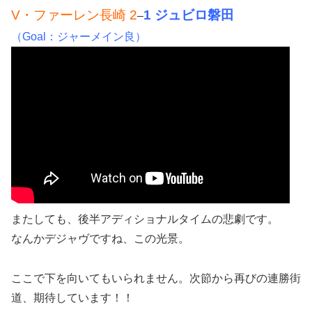
V・ファーレン長崎 2
1 ジュビロ磐田
–
（Goal：ジャーメイン良）
またしても、後半アディショナルタイムの悲劇です。
なんかデジャヴですね、この光景。
ここで下を向いてもいられません。次節から再びの連勝街
道、期待しています！！