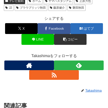
テレビ観戦
ホーム
ヤマハスタジアム
上原力也
J2
ブラウブリッツ秋田
藤原健介
磐田秋田
シェアする
X
Facebook
はてブ
LINE
コピー
Takashimaをフォローする
Takashima
関連記事