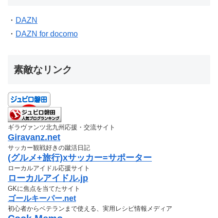
・
DAZN
・
DAZN for docomo
素敵なリンク
ギラヴァンツ北九州応援・交流サイト
Giravanz.net
サッカー観戦好きの蹴活日記
(グルメ+旅行)xサッカー=サポーター
ローカルアイドル応援サイト
ローカルアイドル.jp
GKに焦点を当てたサイト
ゴールキーパー.net
初心者からベテランまで使える、実用レシピ情報メディア