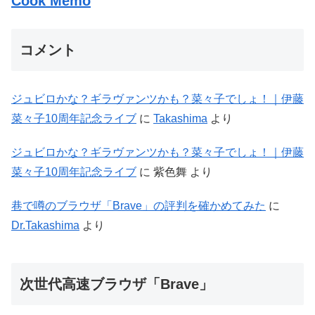
Cook Memo
コメント
ジュビロかな？ギラヴァンツかも？菜々子でしょ！｜伊藤
菜々子10周年記念ライブ
に
Takashima
より
ジュビロかな？ギラヴァンツかも？菜々子でしょ！｜伊藤
菜々子10周年記念ライブ
に
紫色舞
より
巷で噂のブラウザ「Brave」の評判を確かめてみた
に
Dr.Takashima
より
次世代高速ブラウザ「Brave」