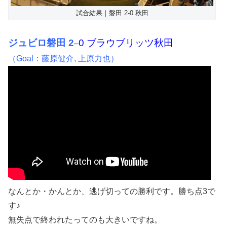
試合結果｜磐田 2-0 秋田
ジュビロ磐田 2
0 ブラウブリッツ秋田
–
（Goal：藤原健介, 上原力也）
なんとか・かんとか、逃げ切っての勝利です。勝ち点3で
す♪
無失点で終われたってのも大きいですね。