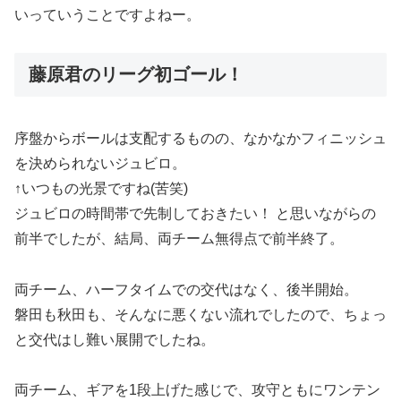
いっていうことですよねー。
藤原君のリーグ初ゴール！
序盤からボールは支配するものの、なかなかフィニッシュ
を決められないジュビロ。
↑いつもの光景ですね(苦笑)
ジュビロの時間帯で先制しておきたい！ と思いながらの
前半でしたが、結局、両チーム無得点で前半終了。
両チーム、ハーフタイムでの交代はなく、後半開始。
磐田も秋田も、そんなに悪くない流れでしたので、ちょっ
と交代はし難い展開でしたね。
両チーム、ギアを1段上げた感じで、攻守ともにワンテン