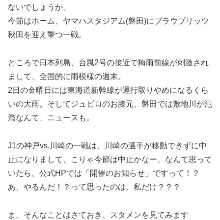
ないでしょうか。
今節はホーム、ヤマハスタジアム(磐田)にブラウブリッツ
秋田を迎え撃つ一戦。
ところで日本列島、台風2号の接近で梅雨前線が刺激され
まして、全国的に雨模様の週末。
2日の金曜日には東海道新幹線が運行取りやめになるくら
いの大雨。そしてジュビロのお膝元、磐田では敷地川が氾
濫なんて、ニュースも。
J1の神戸vs.川崎の一戦は、川崎の選手が移動できずに中
止になりまして、こりゃ今節は中止かなー、なんて思って
いたら、公式HPでは「開催のお知らせ」ですって！？
あ、やるんだ！？って思ったのは、私だけ？？？
ま、そんなことはさておき、スタメンを見てみます