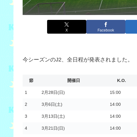
X
Facebook
今シーズンのJ2、全日程が発表されました。
節
開催日
K.O.
1
2月28日(日)
15:00
2
3月6日(土)
14:00
3
3月13日(土)
14:00
4
3月21日(日)
14:00