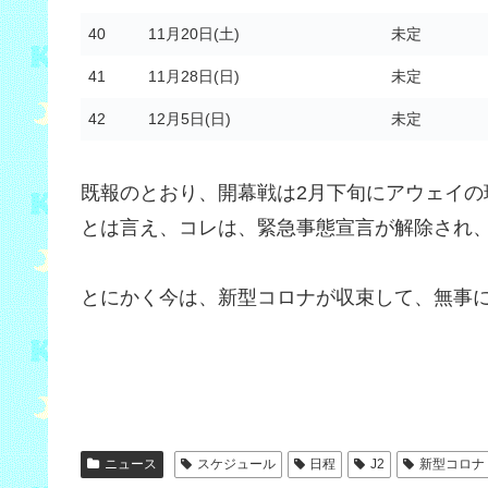
40
11月20日(土)
未定
41
11月28日(日)
未定
42
12月5日(日)
未定
既報のとおり、開幕戦は2月下旬にアウェイの
とは言え、コレは、緊急事態宣言が解除され
とにかく今は、新型コロナが収束して、無事に
ニュース
スケジュール
日程
J2
新型コロナ