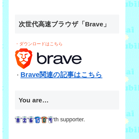
次世代高速ブラウザ「Brave」
・ダウンロードはこちら
Brave関連の記事はこちら
・
You are…
th supporter.