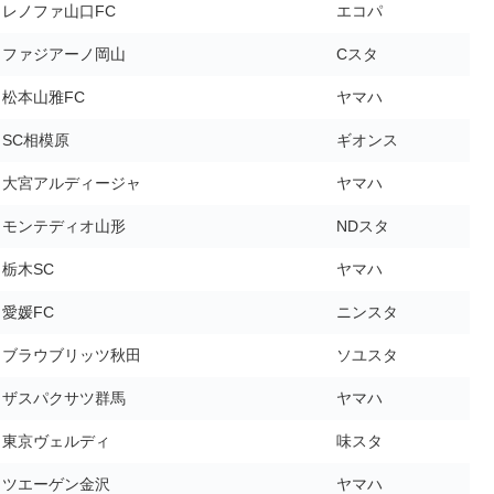
レノファ山口FC
エコパ
ファジアーノ岡山
Cスタ
松本山雅FC
ヤマハ
SC相模原
ギオンス
大宮アルディージャ
ヤマハ
モンテディオ山形
NDスタ
栃木SC
ヤマハ
愛媛FC
ニンスタ
ブラウブリッツ秋田
ソユスタ
ザスパクサツ群馬
ヤマハ
東京ヴェルディ
味スタ
ツエーゲン金沢
ヤマハ