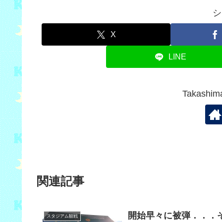
シ
X
LINE
Takash
関連記事
開始早々に被弾．．．そ
スタジアム観戦