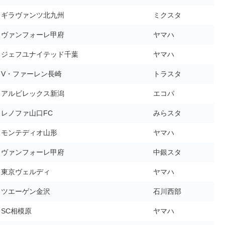
ギラヴァンツ北九州
ミクスタ
ヴァンフォーレ甲府
ヤマハ
ジェフユナイテッド千葉
ヤマハ
V・ファーレン長崎
トラスタ
アルビレックス新潟
エコパ
レノファ山口FC
みらスタ
モンテディオ山形
ヤマハ
ヴァンフォーレ甲府
中銀スタ
東京ヴェルディ
ヤマハ
ツエーゲン金沢
石川西部
SC相模原
ヤマハ