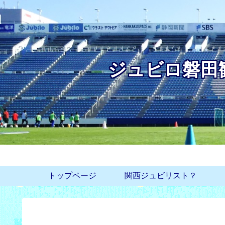
ジュビロ磐田
トップページ
関西ジュビリスト？