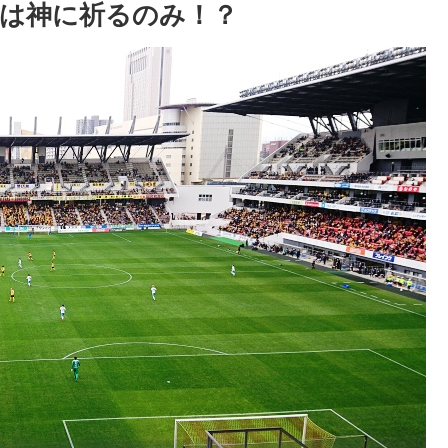
とは神に祈るのみ！？