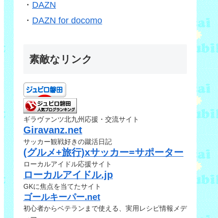
・
DAZN
・
DAZN for docomo
素敵なリンク
ギラヴァンツ北九州応援・交流サイト
Giravanz.net
サッカー観戦好きの蹴活日記
(グルメ+旅行)xサッカー=サポーター
ローカルアイドル応援サイト
ローカルアイドル.jp
GKに焦点を当てたサイト
ゴールキーパー.net
初心者からベテランまで使える、実用レシピ情報メデ