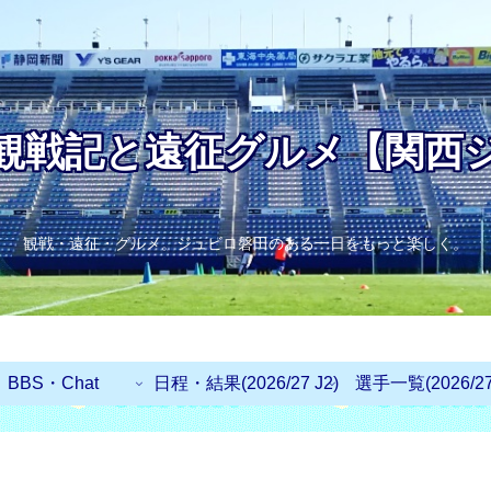
観戦記と遠征グルメ【関西
観戦・遠征・グルメ。ジュビロ磐田のある一日をもっと楽しく。
BBS・Chat
日程・結果(2026/27 J2)
選手一覧(2026/27 