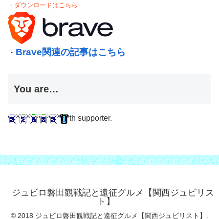
・ダウンロードはこちら
Brave関連の記事はこちら
・
You are…
th supporter.
ジュビロ磐田観戦記と遠征グルメ【関西ジュビリス
ト】
© 2018 ジュビロ磐田観戦記と遠征グルメ【関西ジュビリスト】.