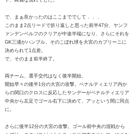
で、まぁ良かったのはここまででして．．．
このまま2点リードで折り返しと思った前半47分、ヤンフ
ァンデンベルフのクリアが中途半端になり、さらにそれを
GK三浦がハンブル、そのこぼれ球を大宮のカプリーニに
決められて1点差。
で、そのまま前半終了。
両チーム、選手交代はなく後半開始。
開始早々の後半1分の大宮の攻撃。ペナルティエリア内か
らの関口のクロスに反応したサンデーがペナルティエリア
中央から左足でゴール右下に決めて、アッという間に同点
に。
さらに後半12分の大宮の攻撃。ゴール前中央の混戦から