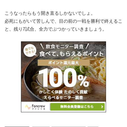
こうなったらもう開き直るしかないでしょ。
必死にもがいて苦しんで、目の前の一戦を勝利で終えるこ
と、残り7試合、全力でぶつかっていきましょう。