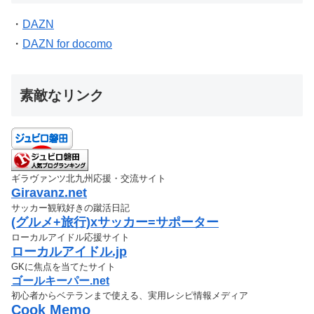
・
DAZN
・
DAZN for docomo
素敵なリンク
ギラヴァンツ北九州応援・交流サイト
Giravanz.net
サッカー観戦好きの蹴活日記
(グルメ+旅行)xサッカー=サポーター
ローカルアイドル応援サイト
ローカルアイドル.jp
GKに焦点を当てたサイト
ゴールキーパー.net
初心者からベテランまで使える、実用レシピ情報メディア
Cook Memo