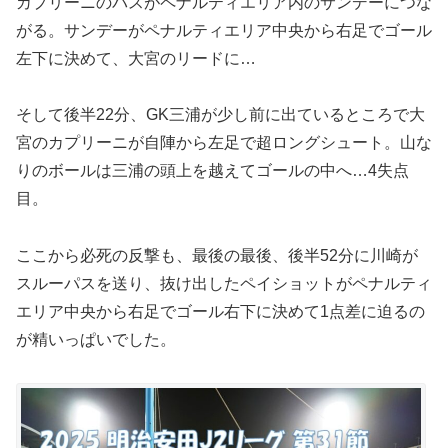
カプリーニのパスがペナルティエリア内のサンデーにつな
がる。サンデーがペナルティエリア中央から右足でゴール
左下に決めて、大宮のリードに…
そして後半22分、GK三浦が少し前に出ているところで大
宮のカプリーニが自陣から左足で超ロングシュート。山な
りのボールは三浦の頭上を越えてゴールの中へ…4失点
目。
ここから必死の反撃も、最後の最後、後半52分に川崎が
スルーパスを送り、抜け出したペイショットがペナルティ
エリア中央から右足でゴール右下に決めて1点差に迫るの
が精いっぱいでした。