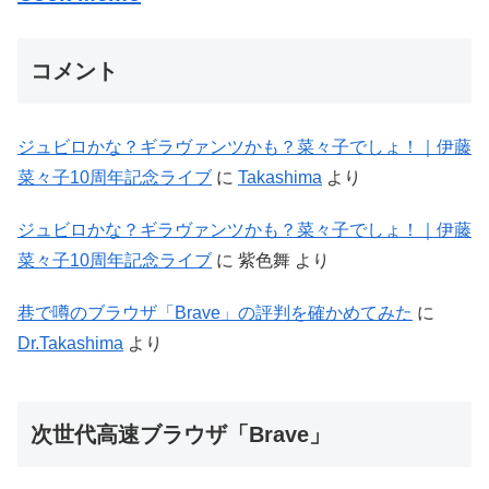
コメント
ジュビロかな？ギラヴァンツかも？菜々子でしょ！｜伊藤
菜々子10周年記念ライブ
に
Takashima
より
ジュビロかな？ギラヴァンツかも？菜々子でしょ！｜伊藤
菜々子10周年記念ライブ
に
紫色舞
より
巷で噂のブラウザ「Brave」の評判を確かめてみた
に
Dr.Takashima
より
次世代高速ブラウザ「Brave」