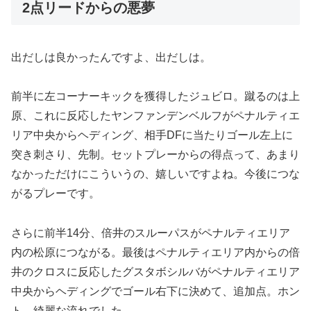
2点リードからの悪夢
出だしは良かったんですよ、出だしは。
前半に左コーナーキックを獲得したジュビロ。蹴るのは上
原、これに反応したヤンファンデンベルフがペナルティエ
リア中央からヘディング、相手DFに当たりゴール左上に
突き刺さり、先制。セットプレーからの得点って、あまり
なかっただけにこういうの、嬉しいですよね。今後につな
がるプレーです。
さらに前半14分、倍井のスルーパスがペナルティエリア
内の松原につながる。最後はペナルティエリア内からの倍
井のクロスに反応したグスタボシルバがペナルティエリア
中央からヘディングでゴール右下に決めて、追加点。ホン
ト、綺麗な流れでした。