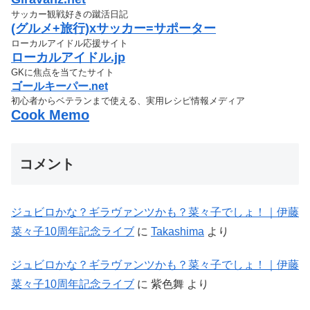
サッカー観戦好きの蹴活日記
(グルメ+旅行)xサッカー=サポーター
ローカルアイドル応援サイト
ローカルアイドル.jp
GKに焦点を当てたサイト
ゴールキーパー.net
初心者からベテランまで使える、実用レシピ情報メディア
Cook Memo
コメント
ジュビロかな？ギラヴァンツかも？菜々子でしょ！｜伊藤
菜々子10周年記念ライブ
に
Takashima
より
ジュビロかな？ギラヴァンツかも？菜々子でしょ！｜伊藤
菜々子10周年記念ライブ
に
紫色舞
より