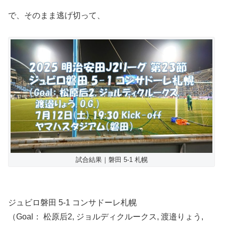
で、そのまま逃げ切って、
試合結果｜磐田 5-1 札幌
ジュビロ磐田 5-1 コンサドーレ札幌
（Goal： 松原后2, ジョルディクルークス, 渡邉りょう,