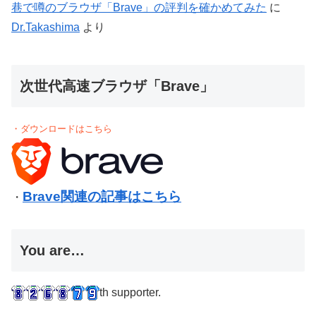
巷で噂のブラウザ「Brave」の評判を確かめてみた
に
Dr.Takashima
より
次世代高速ブラウザ「Brave」
・ダウンロードはこちら
Brave関連の記事はこちら
・
You are…
th supporter.