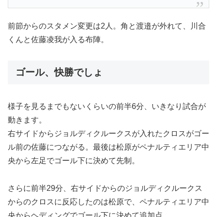
前節からのスタメン変更は2人。角と渡邉が外れて、川合
くんと佐藤凌我が入る布陣。
ゴール、快勝でしょ
様子を見るまでもないくらいの前半6分、いきなり試合が
動きます。
右サイドからジョルディクルークスが入れたクロスがゴー
ル前の佐藤につながる。最後は松原がペナルティエリア中
央から左足でゴール下に決めて先制。
さらに前半29分、右サイドからのジョルディクルークス
からのクロスに反応したのは松原で、ペナルティエリア中
央からヘディングでゴール下に決めて追加点。