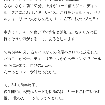
さらにさらに前半31分、上原がゴール前のジョルディク
ルークスにふわりと優しいパス。これをジョルディ、ペナ
ルティエリア中央から左足でゴール左下に決めて3点目！
幸先よく、そして良い形で先制＆追加点。なんだか今日、
行けそうな気がする～ぅ。あると思います！
でも前半47分、右サイドからの高尾のクロスに反応した
バカヨコがペナルティエリア中央からヘディングでゴール
右下に決めて、再びの2点差。
んーっとコレ、余計だったかな。
で、3-1で前半終了。
後半開始から交代カードを切るのは、リードされている札
幌。2枚のカードを切ってきました。