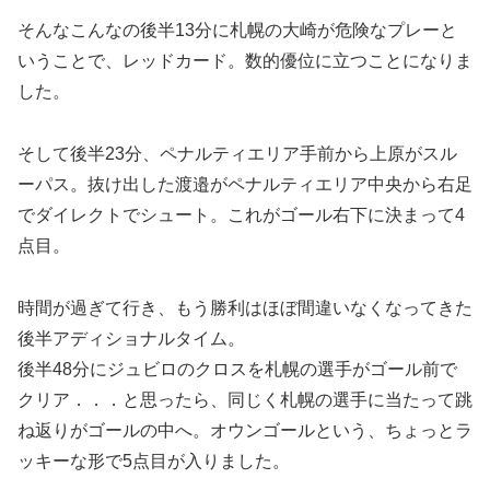
そんなこんなの後半13分に札幌の大崎が危険なプレーと
いうことで、レッドカード。数的優位に立つことになりま
した。
そして後半23分、ペナルティエリア手前から上原がスル
ーパス。抜け出した渡邉がペナルティエリア中央から右足
でダイレクトでシュート。これがゴール右下に決まって4
点目。
時間が過ぎて行き、もう勝利はほぼ間違いなくなってきた
後半アディショナルタイム。
後半48分にジュビロのクロスを札幌の選手がゴール前で
クリア．．．と思ったら、同じく札幌の選手に当たって跳
ね返りがゴールの中へ。オウンゴールという、ちょっとラ
ッキーな形で5点目が入りました。