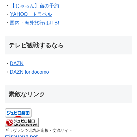
・
【じゃらん】宿の予約
・
YAHOO！トラベル
・
国内・海外旅行はJTB!
テレビ観戦するなら
・
DAZN
・
DAZN for docomo
素敵なリンク
ギラヴァンツ北九州応援・交流サイト
Giravanz.net