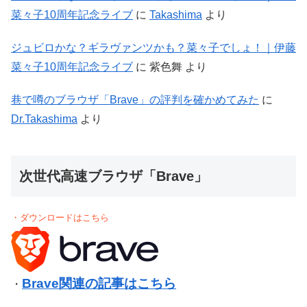
菜々子10周年記念ライブ
に
Takashima
より
ジュビロかな？ギラヴァンツかも？菜々子でしょ！｜伊藤
菜々子10周年記念ライブ
に
紫色舞
より
巷で噂のブラウザ「Brave」の評判を確かめてみた
に
Dr.Takashima
より
次世代高速ブラウザ「Brave」
・ダウンロードはこちら
Brave関連の記事はこちら
・