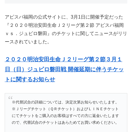
アビスパ福岡の公式サイトに、3月1日に開催予定だった
『２０２０明治安田生命Ｊ２リーグ第２節 アビスパ福岡
ｖｓ．ジュビロ磐田』のチケットに関してニュースがリリ
ースされていました。
２０２０明治安田生命Ｊ２リーグ第２節３月１
日（日）ジュビロ磐田戦 開催延期に伴うチケッ
トに関するお知らせ
※代替試合の詳細については、決定次第お知らせいたします。
※Ｊリーグチケット（ＱＲチケット）およびＬＩＮＥチケット
にてチケットをご購入のお客様はすべての方に返金いたします
ので、代替試合のチケットはあらためてお買い求めください。