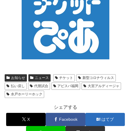
お知らせ
ニュース
チケット
新型コロナウィルス
払い戻し
代替試合
アビスパ福岡
大宮アルディージャ
水戸ホーリーホック
シェアする
X
Facebook
はてブ