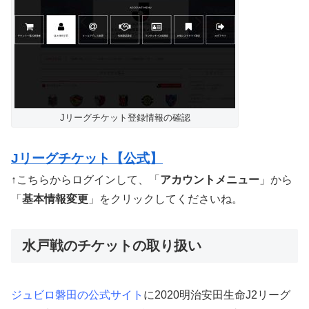
Jリーグチケット登録情報の確認
Jリーグチケット【公式】
↑こちらからログインして、「
アカウントメニュー
」から
「
基本情報変更
」をクリックしてくださいね。
水戸戦のチケットの取り扱い
ジュビロ磐田の公式サイト
に2020明治安田生命J2リーグ