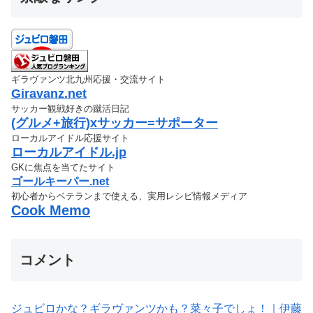
ギラヴァンツ北九州応援・交流サイト
Giravanz.net
サッカー観戦好きの蹴活日記
(グルメ+旅行)xサッカー=サポーター
ローカルアイドル応援サイト
ローカルアイドル.jp
GKに焦点を当てたサイト
ゴールキーパー.net
初心者からベテランまで使える、実用レシピ情報メディア
Cook Memo
コメント
ジュビロかな？ギラヴァンツかも？菜々子でしょ！｜伊藤