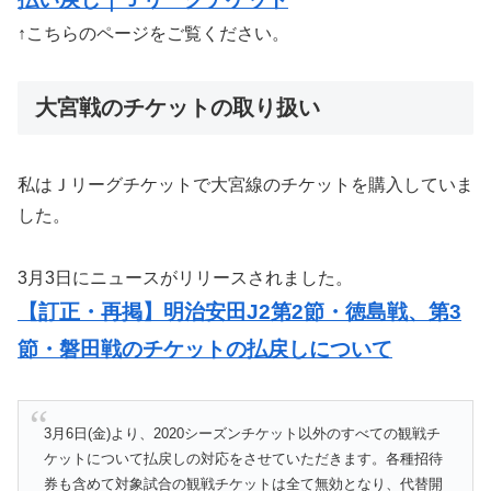
↑こちらのページをご覧ください。
大宮戦のチケットの取り扱い
私はＪリーグチケットで大宮線のチケットを購入していま
した。
3月3日にニュースがリリースされました。
【訂正・再掲】明治安田J2第2節・徳島戦、第3
節・磐田戦のチケットの払戻しについて
3月6日(金)より、2020シーズンチケット以外のすべての観戦チ
ケットについて払戻しの対応をさせていただきます。各種招待
券も含めて対象試合の観戦チケットは全て無効となり、代替開