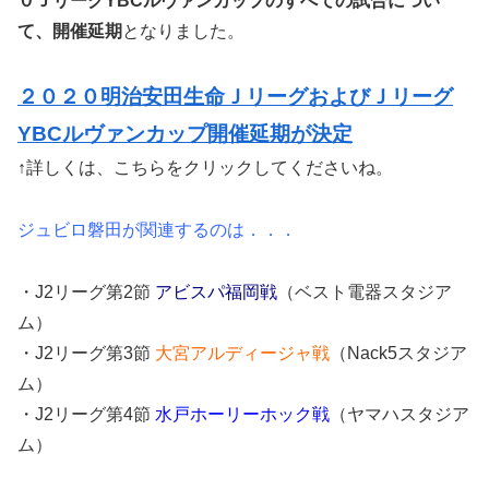
０ＪリーグYBCルヴァンカップのすべての試合につい
て、開催延期
となりました。
２０２０明治安田生命ＪリーグおよびＪリーグ
YBCルヴァンカップ開催延期が決定
↑詳しくは、こちらをクリックしてくださいね。
ジュビロ磐田が関連するのは．．．
・J2リーグ第2節
アビスパ福岡戦
（ベスト電器スタジア
ム）
・J2リーグ第3節
大宮アルディージャ戦
（Nack5スタジア
ム）
・J2リーグ第4節
水戸ホーリーホック戦
（ヤマハスタジア
ム）