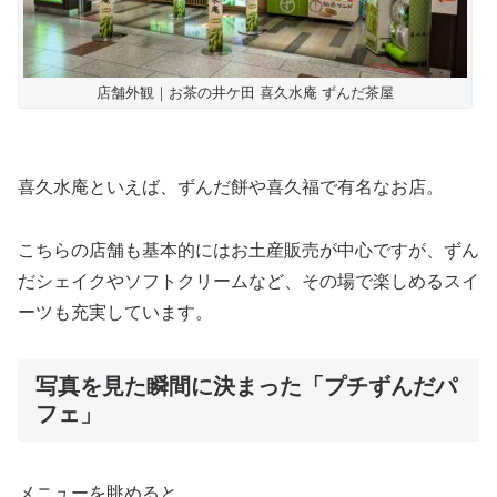
店舗外観｜お茶の井ケ田 喜久水庵 ずんだ茶屋
喜久水庵といえば、ずんだ餅や喜久福で有名なお店。
こちらの店舗も基本的にはお土産販売が中心ですが、ずん
だシェイクやソフトクリームなど、その場で楽しめるスイ
ーツも充実しています。
写真を見た瞬間に決まった「プチずんだパ
フェ」
メニューを眺めると、