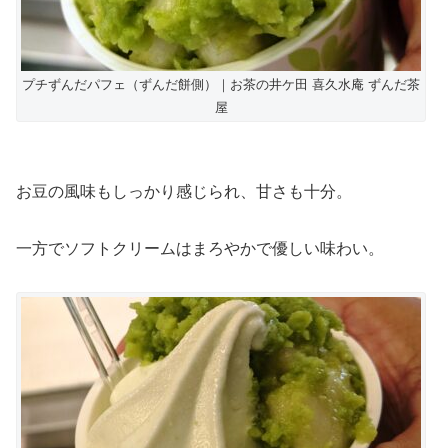
プチずんだパフェ（ずんだ餅側）｜お茶の井ケ田 喜久水庵 ずんだ茶
屋
お豆の風味もしっかり感じられ、甘さも十分。
一方でソフトクリームはまろやかで優しい味わい。