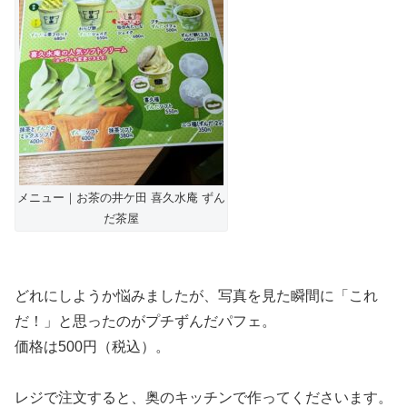
メニュー｜お茶の井ケ田 喜久水庵 ずん
だ茶屋
どれにしようか悩みましたが、写真を見た瞬間に「これ
だ！」と思ったのがプチずんだパフェ。
価格は500円（税込）。
レジで注文すると、奥のキッチンで作ってくださいます。