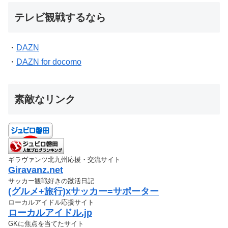
テレビ観戦するなら
・
DAZN
・
DAZN for docomo
素敵なリンク
ギラヴァンツ北九州応援・交流サイト
Giravanz.net
サッカー観戦好きの蹴活日記
(グルメ+旅行)xサッカー=サポーター
ローカルアイドル応援サイト
ローカルアイドル.jp
GKに焦点を当てたサイト