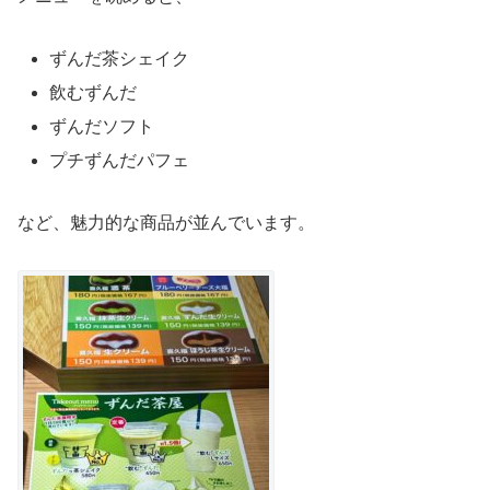
ずんだ茶シェイク
飲むずんだ
ずんだソフト
プチずんだパフェ
など、魅力的な商品が並んでいます。