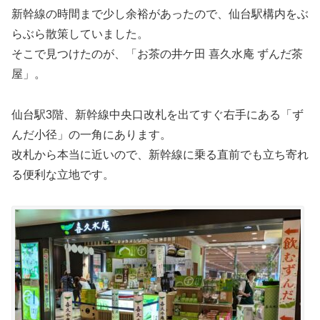
新幹線の時間まで少し余裕があったので、仙台駅構内をぶ
らぶら散策していました。
そこで見つけたのが、「お茶の井ケ田 喜久水庵 ずんだ茶
屋」。
仙台駅3階、新幹線中央口改札を出てすぐ右手にある「ず
んだ小径」の一角にあります。
改札から本当に近いので、新幹線に乗る直前でも立ち寄れ
る便利な立地です。