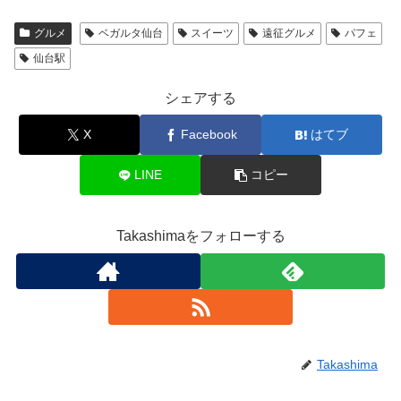
グルメ
ベガルタ仙台
スイーツ
遠征グルメ
パフェ
仙台駅
シェアする
X
Facebook
はてブ
LINE
コピー
Takashimaをフォローする
Takashima