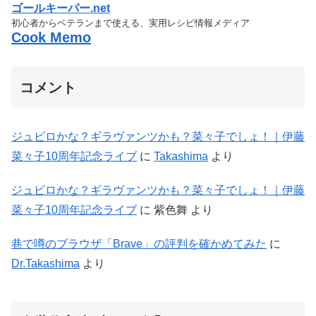
ゴールキーパー.net
初心者からベテランまで使える、実用レシピ情報メディア
Cook Memo
コメント
ジュビロかな？ギラヴァンツかも？菜々子でしょ！｜伊藤
菜々子10周年記念ライブ
に
Takashima
より
ジュビロかな？ギラヴァンツかも？菜々子でしょ！｜伊藤
菜々子10周年記念ライブ
に
紫色舞
より
巷で噂のブラウザ「Brave」の評判を確かめてみた
に
Dr.Takashima
より