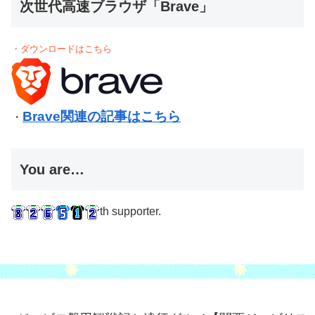
次世代高速ブラウザ「Brave」
・ダウンロードはこちら
Brave関連の記事はこちら
・
You are…
th supporter.