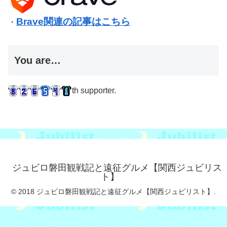
Brave関連の記事はこちら
・
You are…
th supporter.
ジュビロ磐田観戦記と遠征グルメ【関西ジュビリス
ト】
© 2018 ジュビロ磐田観戦記と遠征グルメ【関西ジュビリスト】.