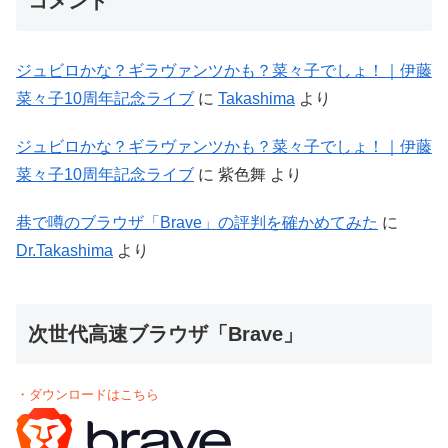
コメント
ジュビロかな？ギラヴァンツかも？菜々子でしょ！｜伊藤
菜々子10周年記念ライブ
に
Takashima
より
ジュビロかな？ギラヴァンツかも？菜々子でしょ！｜伊藤
菜々子10周年記念ライブ
に
紫色舞
より
巷で噂のブラウザ「Brave」の評判を確かめてみた
に
Dr.Takashima
より
次世代高速ブラウザ「Brave」
・ダウンロードはこちら