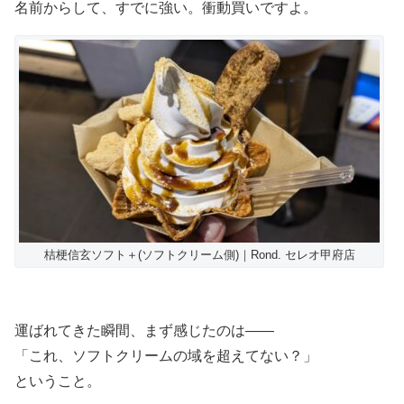
名前からして、すでに強い。衝動買いですよ。
桔梗信玄ソフト＋(ソフトクリーム側)｜Rond. セレオ甲府店
運ばれてきた瞬間、まず感じたのは――
「これ、ソフトクリームの域を超えてない？」
ということ。