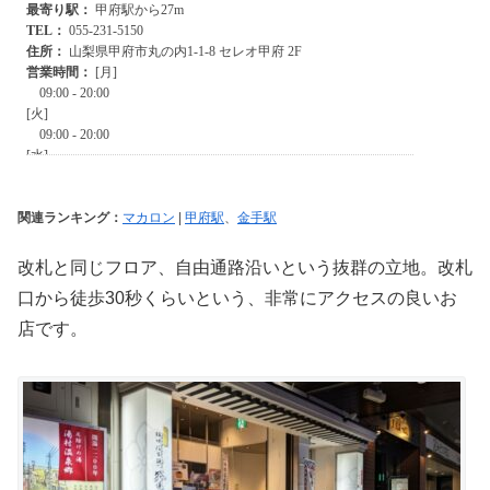
関連ランキング：
マカロン
|
甲府駅
、
金手駅
改札と同じフロア、自由通路沿いという抜群の立地。改札
口から徒歩30秒くらいという、非常にアクセスの良いお
店です。