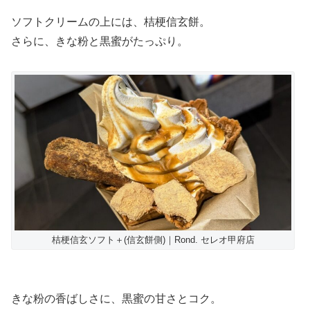
ソフトクリームの上には、桔梗信玄餅。
さらに、きな粉と黒蜜がたっぷり。
桔梗信玄ソフト＋(信玄餅側)｜Rond. セレオ甲府店
きな粉の香ばしさに、黒蜜の甘さとコク。