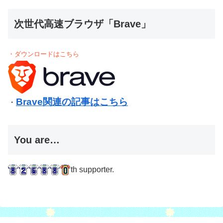
次世代高速ブラウザ「Brave」
・ダウンロードはこちら
Brave関連の記事はこちら
・
You are…
th supporter.