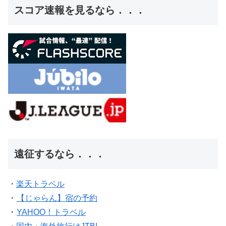
スコア速報を見るなら．．．
遠征するなら．．．
・
楽天トラベル
・
【じゃらん】宿の予約
・
YAHOO！トラベル