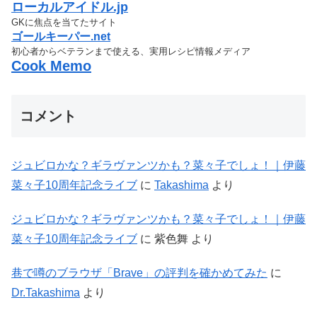
ローカルアイドル.jp
GKに焦点を当てたサイト
ゴールキーパー.net
初心者からベテランまで使える、実用レシピ情報メディア
Cook Memo
コメント
ジュビロかな？ギラヴァンツかも？菜々子でしょ！｜伊藤
菜々子10周年記念ライブ
に
Takashima
より
ジュビロかな？ギラヴァンツかも？菜々子でしょ！｜伊藤
菜々子10周年記念ライブ
に
紫色舞
より
巷で噂のブラウザ「Brave」の評判を確かめてみた
に
Dr.Takashima
より