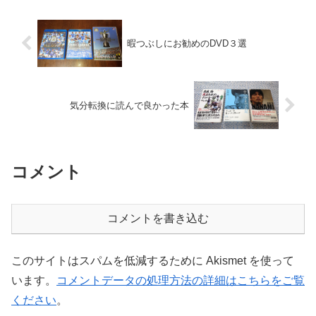
タジアム（磐田）にモ...
暇つぶしにお勧めのDVD３選
気分転換に読んで良かった本
コメント
コメントを書き込む
このサイトはスパムを低減するために Akismet を使って
います。
コメントデータの処理方法の詳細はこちらをご覧
ください
。