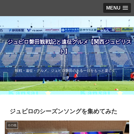
MENU
ジュビロ磐田観戦記と遠征グルメ【関西ジュビリス
ト】
観戦・遠征・グルメ。ジュビロ磐田のある一日をもっと楽しく。
ジュビロのシーズンソングを集めてみた
その他