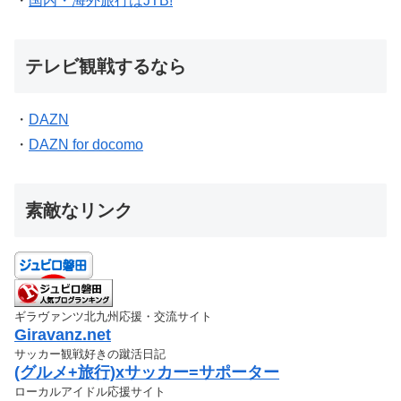
・
国内・海外旅行はJTB!
テレビ観戦するなら
・
DAZN
・
DAZN for docomo
素敵なリンク
ギラヴァンツ北九州応援・交流サイト
Giravanz.net
サッカー観戦好きの蹴活日記
(グルメ+旅行)xサッカー=サポーター
ローカルアイドル応援サイト