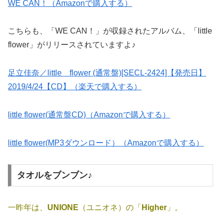
WE CAN！（Amazonで購入する）
こちらも、「WE CAN！」が収録されたアルバム、「little
flower」がリリースされていますよ♪
足立佳奈／little flower (通常盤)[SECL-2424]【発売日】
2019/4/24【CD】（楽天で購入する）
little flower(通常盤CD)（Amazonで購入する）
little flower(MP3ダウンロード）（Amazonで購入する）
タオルをブンブン♪
一昨年は、
UNIONE
（ユニオネ）の「
Higher
」。