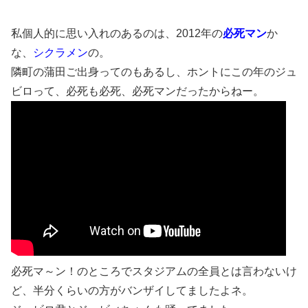
私個人的に思い入れのあるのは、2012年の
必死マン
か
な、
シクラメン
の。
隣町の蒲田ご出身ってのもあるし、ホントにこの年のジュ
ビロって、必死も必死、必死マンだったからねー。
必死マ～ン！のところでスタジアムの全員とは言わないけ
ど、半分くらいの方がバンザイしてましたよネ。