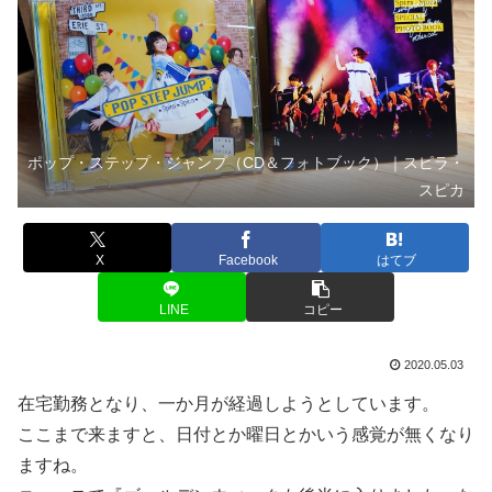
ポップ・ステップ・ジャンプ（CD＆フォトブック）｜スピラ・
スピカ
X
Facebook
はてブ
LINE
コピー
2020.05.03
在宅勤務となり、一か月が経過しようとしています。
ここまで来ますと、日付とか曜日とかいう感覚が無くなり
ますね。