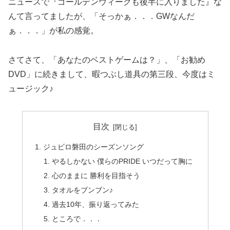
ニュースで『ゴールデンウィークも後半に入りました』な
んて言ってましたが、「そっかぁ．．．GWなんだ
ぁ．．．」が私の感覚。
さてさて、「あなたのベストゲームは？」、「お勧め
DVD」に続きまして、暇つぶし道具の第三段、今度はミ
ュージック♪
目次
ジュビロ磐田のシーズンソング
やるしかない 僕らのPRIDE いつだって胸に
心のままに 勝利を目指そう
タオルをブンブン♪
過去10年、振り返ってみた
ところで．．．