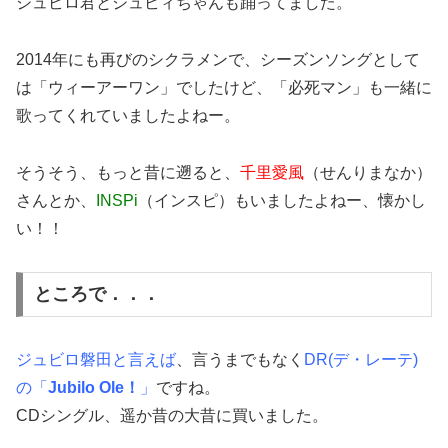
ジュビロ君とジュビィちゃんも踊ってました。
2014年にも再びのシクラメンで、シーズンソングとして
は「ウィーアーワン」でしたけど、「必死マン」も一緒に
歌ってくれていましたよねー。
そうそう、もっと昔に遡ると、
千里愛風
（せんりまなか）
さんとか、
INSPi
（インスピ）もいましたよねー、懐かし
い！！
ところで．．．
ジュビロ磐田と言えば
、言うまでもなく
DR(デ・レーテ)
の「
Jubilo Ole！
」
ですね。
CDシングル、遥か昔の大昔に買いました。