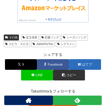
その他
足立佳奈
応援ソング
シーズンソング
スピラ・スピカ
JubiloForYou
シクラメン
シェアする
X
Facebook
はてブ
LINE
コピー
Takashimaをフォローする