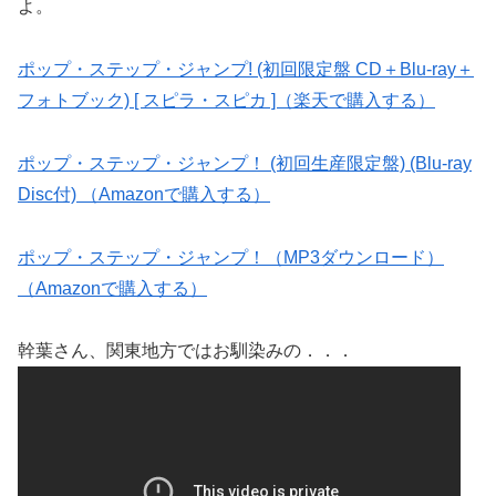
よ。
ポップ・ステップ・ジャンプ! (初回限定盤 CD＋Blu-ray＋
フォトブック) [ スピラ・スピカ ]（楽天で購入する）
ポップ・ステップ・ジャンプ！ (初回生産限定盤) (Blu-ray
Disc付) （Amazonで購入する）
ポップ・ステップ・ジャンプ！（MP3ダウンロード）
（Amazonで購入する）
幹葉さん、関東地方ではお馴染みの．．．