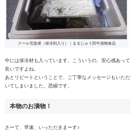
クール宅急便（保冷剤入り）｜まるじゅう田中漬物食品
中には保冷材も入っています。こういうの、安心感あって
良いですよね。
あとリピートということで、ご丁寧なメッセージもいただ
いてしまいました。恐縮です。
本物のお漬物！
さーて、早速、いっただきまーす♪