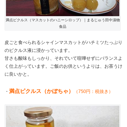
満点ピクルス（マスカットのハニーシロップ）｜まるじゅう田中漬物
食品
皮ごと食べられるシャインマスカットがハチミツたっぷり
のピクルス液に浸かっています。
甘さも酸味もしっかり、それでいて喧嘩せずにバランスよ
く仕上がっています。ご飯のお供というよりは、お茶うけ
に良いかと。
満点ピクルス（かぼちゃ）
・
（750円：税抜き）