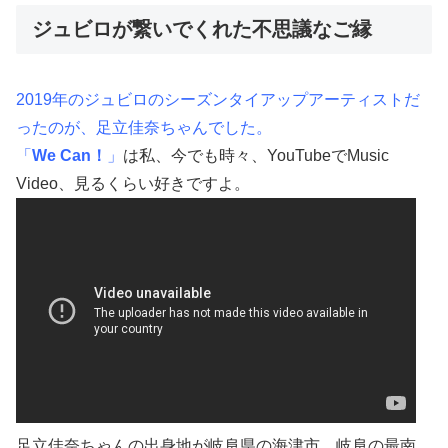
ジュビロが繋いでくれた不思議なご縁
2019年のジュビロのシーズンタイアップアーティストだ
ったのが、足立佳奈ちゃんでした。
「
We Can！
」
は私、今でも時々、YouTubeでMusic
Video、見るくらい好きですよ。
足立佳奈ちゃんの出身地が岐阜県の海津市。岐阜の最南