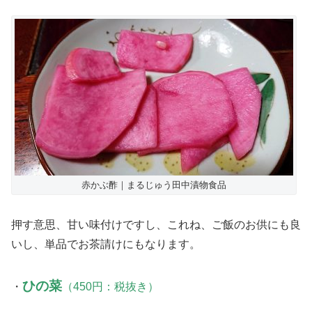
赤かぶ酢｜まるじゅう田中漬物食品
押す意思、甘い味付けですし、これね、ご飯のお供にも良
いし、単品でお茶請けにもなります。
ひの菜
・
（450円：税抜き）