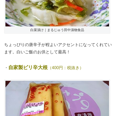
白菜漬け｜まるじゅう田中漬物食品
ちょっぴりの唐辛子が程よいアクセントになってくれてい
ます。白いご飯のお供として最高！
自家製ピリ辛大根
・
（400円：税抜き）