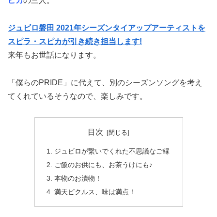
ピカ
の三人。
ジュビロ磐田 2021年シーズンタイアップアーティストを
スピラ・スピカが引き続き担当します!
来年もお世話になります。
「僕らのPRIDE」に代えて、別のシーズンソングを考え
てくれているそうなので、楽しみです。
目次
ジュビロが繋いでくれた不思議なご縁
ご飯のお供にも、お茶うけにも♪
本物のお漬物！
満天ピクルス、味は満点！