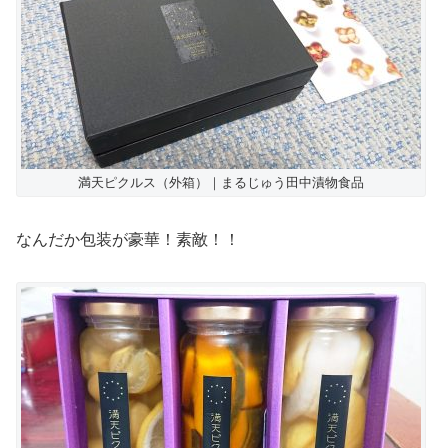
満天ピクルス（外箱）｜まるじゅう田中漬物食品
なんだか包装が豪華！素敵！！