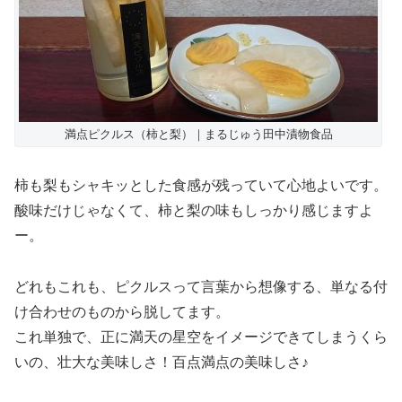
満点ピクルス（柿と梨）｜まるじゅう田中漬物食品
柿も梨もシャキッとした食感が残っていて心地よいです。
酸味だけじゃなくて、柿と梨の味もしっかり感じますよ
ー。
どれもこれも、ピクルスって言葉から想像する、単なる付
け合わせのものから脱してます。
これ単独で、正に満天の星空をイメージできてしまうくら
いの、壮大な美味しさ！百点満点の美味しさ♪