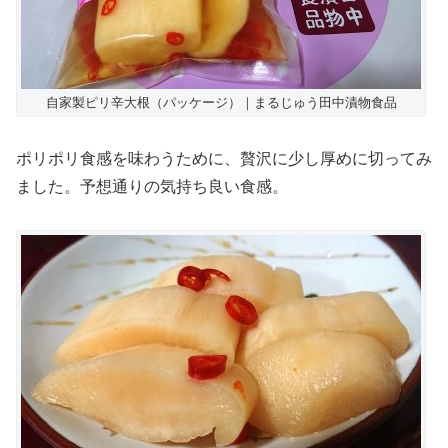
自家製ピリ辛大根（パッケージ）｜まるじゅう田中漬物食品
ポリポリ食感を味わうために、贅沢に少し厚めに切ってみ
ました。予想通りの気持ち良い食感。