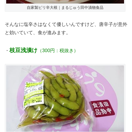
自家製ピリ辛大根｜まるじゅう田中漬物食品
そんなに塩辛さはなくて優しいんですけど、唐辛子が意外
と効いていて、食が進みます。
枝豆浅漬け
・
（300円：税抜き）