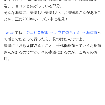
端、チョコンと尖がっている部分。
そんな海津に、美味しい美味しい、お漬物屋さんがあるこ
とを、正に2019年シーズン中に発見！
Twitter
でね、
ジュビロ磐田 ⇒ 足立佳奈ちゃん ⇒ 海津市
っ
て感じでたどって行ったら、見つけたんですよ。
海津に「
おちょぼさん
」こと、
千代保稲荷
っていうお稲荷
さんがあるのですが、その参道にあるのが、こちらのお
店。