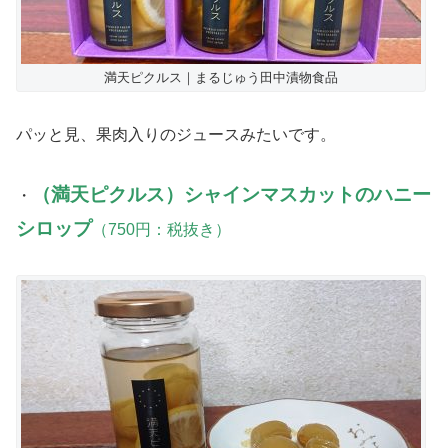
満天ピクルス｜まるじゅう田中漬物食品
パッと見、果肉入りのジュースみたいです。
（満天ピクルス）シャインマスカットのハニー
・
シロップ
（750円：税抜き）