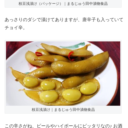
枝豆浅漬け（パッケージ）｜まるじゅう田中漬物食品
あっさりのダシで漬けてありますが、唐辛子も入っていて
チョイ辛。
枝豆浅漬け｜まるじゅう田中漬物食品
この辛さがね、ビールやハイボールにピッタリなの♪ お酒