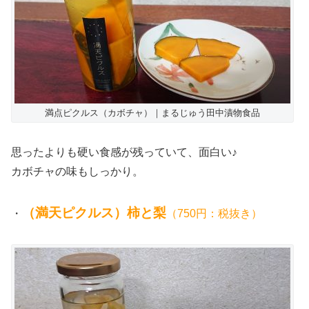
満点ピクルス（カボチャ）｜まるじゅう田中漬物食品
思ったよりも硬い食感が残っていて、面白い♪
カボチャの味もしっかり。
（満天ピクルス）柿と梨
・
（750円：税抜き）