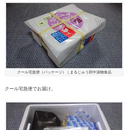
クール宅急便（パッケージ）｜まるじゅう田中漬物食品
クール宅急便でお届け。