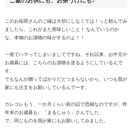
ご飯のお供にも、お茶うけにも♪
このお稲荷さんのご縁は大切にしなくては！っと頼んでみ
ましたら、これがまた美味しいこと！ なんていうのか
な、本物のお漬物の味がするのよ！！
一発でハマってしまいましてですね、それ以来、お中元や
お歳暮には、こちらのお漬物を送るようにしているんで
す。
でもなんか贈ってばかりだとつまらないから、いつも我が
家にも注文をお願いしているんでーす。
カレコレもう、一か月くらい前の話で恐縮なのですが、昨
年末のお歳暮も、「まるじゅう」さんでした。
で、同じものを我が家にもお願いしてみました。