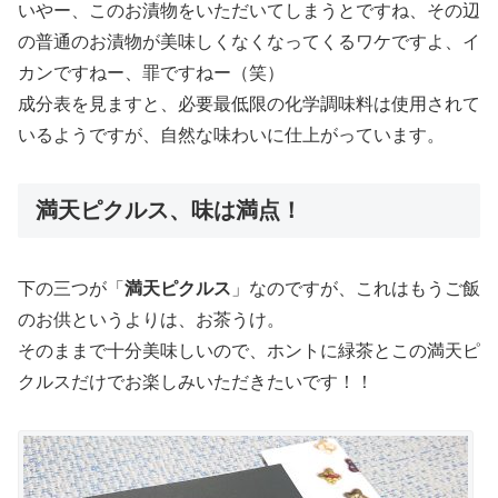
いやー、このお漬物をいただいてしまうとですね、その辺
の普通のお漬物が美味しくなくなってくるワケですよ、イ
カンですねー、罪ですねー（笑）
成分表を見ますと、必要最低限の化学調味料は使用されて
いるようですが、自然な味わいに仕上がっています。
満天ピクルス、味は満点！
下の三つが「
満天ピクルス
」なのですが、これはもうご飯
のお供というよりは、お茶うけ。
そのままで十分美味しいので、ホントに緑茶とこの満天ピ
クルスだけでお楽しみいただきたいです！！