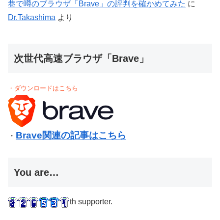
巷で噂のブラウザ「Brave」の評判を確かめてみた
に
Dr.Takashima
より
次世代高速ブラウザ「Brave」
・ダウンロードはこちら
Brave関連の記事はこちら
・
You are…
th supporter.