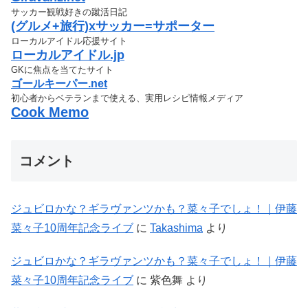
サッカー観戦好きの蹴活日記
(グルメ+旅行)xサッカー=サポーター
ローカルアイドル応援サイト
ローカルアイドル.jp
GKに焦点を当てたサイト
ゴールキーパー.net
初心者からベテランまで使える、実用レシピ情報メディア
Cook Memo
コメント
ジュビロかな？ギラヴァンツかも？菜々子でしょ！｜伊藤
菜々子10周年記念ライブ
に
Takashima
より
ジュビロかな？ギラヴァンツかも？菜々子でしょ！｜伊藤
菜々子10周年記念ライブ
に
紫色舞
より