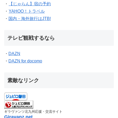
・
【じゃらん】宿の予約
・
YAHOO！トラベル
・
国内・海外旅行はJTB!
テレビ観戦するなら
・
DAZN
・
DAZN for docomo
素敵なリンク
ギラヴァンツ北九州応援・交流サイト
Giravanz.net