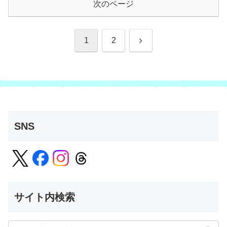
次のページ
次
1
2
へ
SNS
サイト内検索