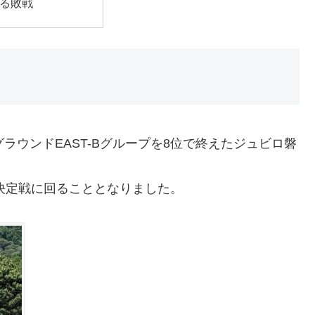
る敗戦
ラウンドEAST-Bグループを8位で終えたジュビロ磐
位決定戦に回ることとなりました。