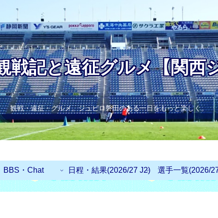
観戦記と遠征グルメ【関西
観戦・遠征・グルメ。ジュビロ磐田のある一日をもっと楽しく。
BBS・Chat
日程・結果(2026/27 J2)
選手一覧(2026/27 