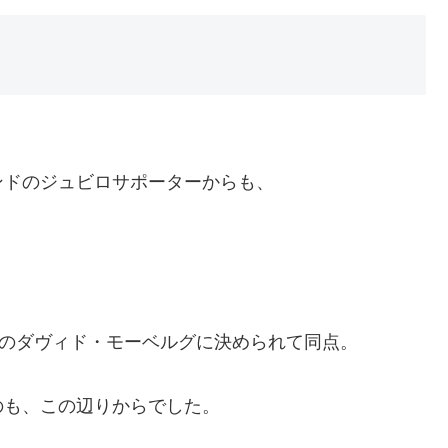
ンドのジュビロサポーターからも、
ィのダヴィド・モーベルグに決められて同点。
のも、この辺りからでした。