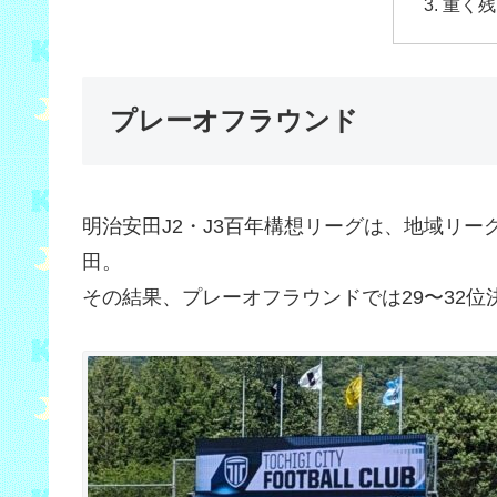
重く残
プレーオフラウンド
明治安田J2・J3百年構想リーグは、地域リーグ
田。
その結果、プレーオフラウンドでは29〜32