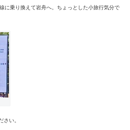
毛線に乗り換えて岩舟へ。ちょっとした小旅行気分で
ださい。