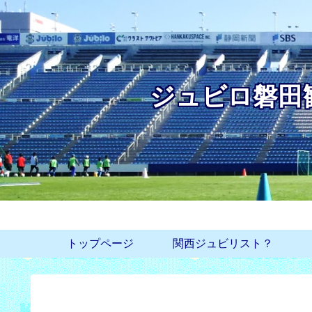
ジュビロ磐田
トップページ
関西ジュビリスト？