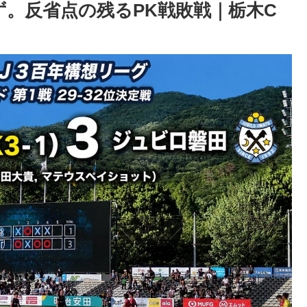
ず。反省点の残るPK戦敗戦｜栃木C