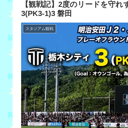
【観戦記】2度のリードを守れ
3(PK3-1)3 磐田
スタジアム観戦