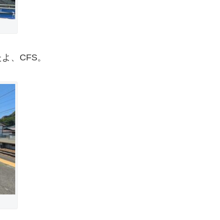
よ、CFS。