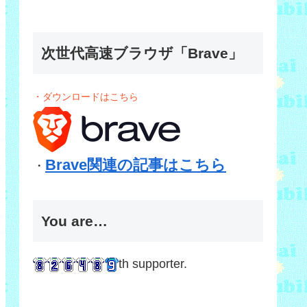
次世代高速ブラウザ「Brave」
・ダウンロードはこちら
Brave関連の記事はこちら
・
You are…
th supporter.