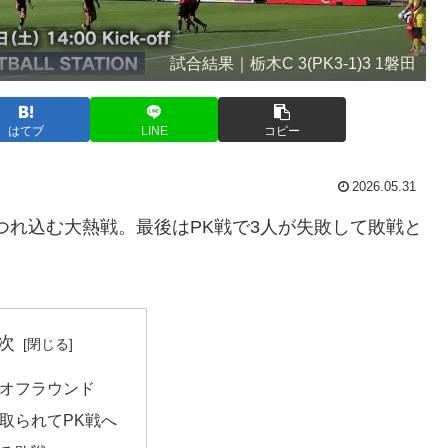
試合結果｜栃木C 3(PK3-1)3 1磐田
はてブ
LINE
コピー
2026.05.31
つれ込む大熱戦。最後はPK戦で3人が失敗して敗戦と
。
次
オフラウンド
取られてPK戦へ