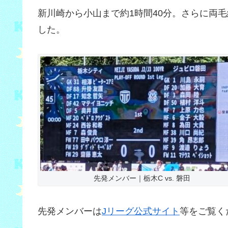
新川崎から小山まで約1時間40分。さらに両
した。
先発メンバー｜栃木C vs. 磐田
先発メンバーは
Jリーグ公式サイト
等をご覧く