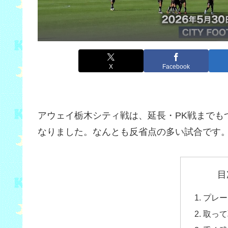
X
Facebook
アウェイ栃木シティ戦は、延長・PK戦までも
なりました。なんとも反省点の多い試合です
目
プレー
取って