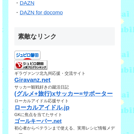
・
DAZN
・
DAZN for docomo
素敵なリンク
ギラヴァンツ北九州応援・交流サイト
Giravanz.net
サッカー観戦好きの蹴活日記
(グルメ+旅行)xサッカー=サポーター
ローカルアイドル応援サイト
ローカルアイドル.jp
GKに焦点を当てたサイト
ゴールキーパー.net
初心者からベテランまで使える、実用レシピ情報メデ