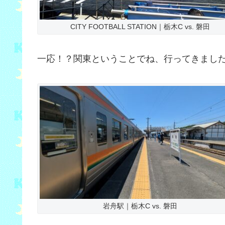
CITY FOOTBALL STATION｜栃木C vs. 磐田
一応！？関東ということでね、行ってきました
岩舟駅｜栃木C vs. 磐田