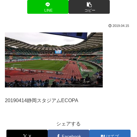
LINE
コピー
2019.04.15
20190414静岡スタジアムECOPA
シェアする
X
Facebook
はてブ