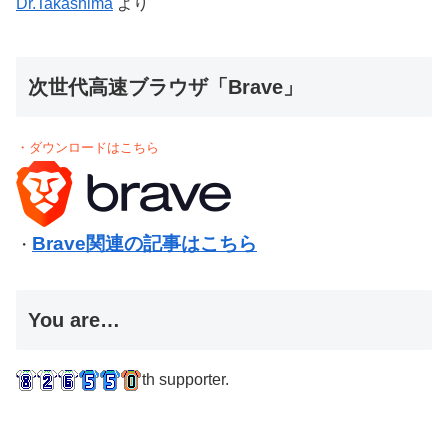
Dr.Takashima
より
次世代高速ブラウザ「Brave」
・ダウンロードはこちら
Brave関連の記事はこちら
・
You are…
th supporter.