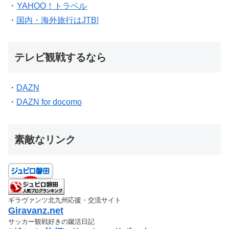
・
YAHOO！トラベル
・
国内・海外旅行はJTB!
テレビ観戦するなら
・
DAZN
・
DAZN for docomo
素敵なリンク
ギラヴァンツ北九州応援・交流サイト
Giravanz.net
サッカー観戦好きの蹴活日記