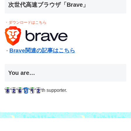
次世代高速ブラウザ「Brave」
・ダウンロードはこちら
Brave関連の記事はこちら
・
You are…
th supporter.