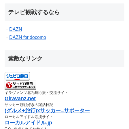
テレビ観戦するなら
・
DAZN
・
DAZN for docomo
素敵なリンク
ギラヴァンツ北九州応援・交流サイト
Giravanz.net
サッカー観戦好きの蹴活日記
(グルメ+旅行)xサッカー=サポーター
ローカルアイドル応援サイト
ローカルアイドル.jp
GKに焦点を当てたサイト