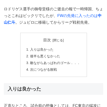
ロドリゲス選手の御母堂様のご逝去の報で一時帰国、ちょ
っとこれはビックリでしたが、
FWの先発に入ったのは
中
山仁斗
。ジュビロに移籍してからリーグ戦初先発。
目次
入りは良かった
後半も悪くなかった
敵ながらあっぱれのゴール．．．
次につながる敗戦
入りは良かった
正直なところ、試合前の想像としては、FC東京の猛攻に