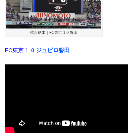
試合結果｜FC東京 1-0 磐田
FC東京 1
0 ジュビロ磐田
–