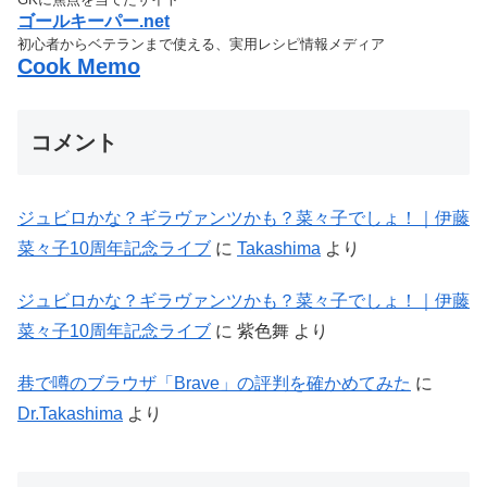
ゴールキーパー.net
初心者からベテランまで使える、実用レシピ情報メディア
Cook Memo
コメント
ジュビロかな？ギラヴァンツかも？菜々子でしょ！｜伊藤
菜々子10周年記念ライブ
に
Takashima
より
ジュビロかな？ギラヴァンツかも？菜々子でしょ！｜伊藤
菜々子10周年記念ライブ
に
紫色舞
より
巷で噂のブラウザ「Brave」の評判を確かめてみた
に
Dr.Takashima
より