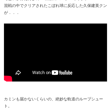
混戦の中でクリアされたこぼれ球に反応した久保建英クン
が．．．
カミンも届かないくらいの、絶妙な軌道のループシュー
ト。