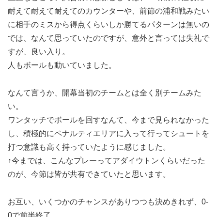
耐えて耐えて耐えてのカウンターや、前節の浦和戦みたい
に相手のミスから得点くらいしか勝てるパターンは無いの
では、なんて思っていたのですが、意外と言っては失礼で
すが、良い入り。
人もボールも動いていました。
なんて言うか、開幕当初のチームとは全く別チームみた
い。
ワンタッチでボールを回すなんて、今まで見られなかった
し、積極的にペナルティエリアに入って行ってシュートを
打つ意識も高く持っていたように感じました。
↑今までは、こんなプレーってアダイウトンくらいだった
のが、今節は皆が共有できていたと思います。
お互い、いくつかのチャンスがありつつも決めきれず、0-
0で前半終了。