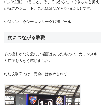
↑この位置にいること、そしてふかさないできちんと抑え
た軌道のシュート、これは敵ながらあっぱれ！です。
久保クン、今シーズンリーグ戦初ゴール。
次につながる敗戦
その後もかなり危ない場面はあったものの、カミンスキー
の存在を大きく感じました。
ただ攻撃面では、完全には攻めきれず．．．