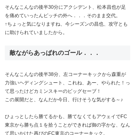
そんなこんなの後半30分にアクシデント、松本昌也が足
を痛めていったんピッチの外へ．．．そのまま交代。
↑ちょっと気になりますね、今シーズンの昌也、攻守とも
に助けられていましたから。
敵ながらあっぱれのゴール．．．
そんなこんなの後半38分、左コーナーキックから森重が
力強いヘディングシュート、これね、あー、やられた！っ
て思ったけどカミンスキーのビッグセーブ！
この展開だと、なんだか今日、行けそうな気がする～♪
ひょっとしたら勝てるかも、勝てなくてもアウェイでFC
東京から勝ち点１を拾うことができれば御の字かな、なん
て思いかけた再びのFC東京のコーナーキック。