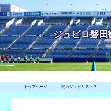
ジュビロ磐田
トップページ
関西ジュビリスト？