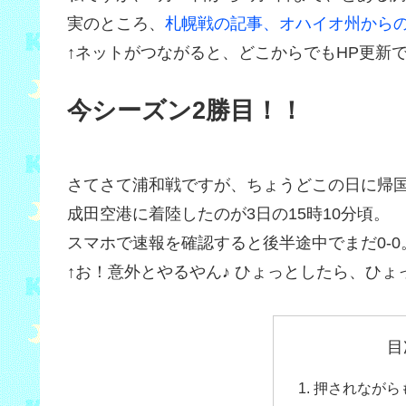
実のところ、
札幌戦の記事、オハイオ州から
↑ネットがつながると、どこからでもHP更新
今シーズン2勝目！！
さてさて浦和戦ですが、ちょうどこの日に帰
成田空港に着陸したのが3日の15時10分頃。
スマホで速報を確認すると後半途中でまだ0-0
↑お！意外とやるやん♪ ひょっとしたら、ひ
目
押されながら