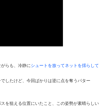
ながらも、冷静に
シュートを放ってネットを揺らして
ンでしたけど、今回ばかりは逆に点を奪うパター
パスを狙える位置にいたこと、この姿勢が素晴らしい