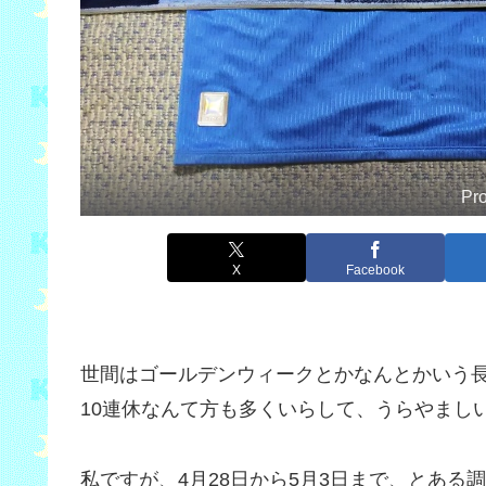
Pr
X
Facebook
世間はゴールデンウィークとかなんとかいう
10連休なんて方も多くいらして、うらやまし
私ですが、4月28日から5月3日まで、とあ