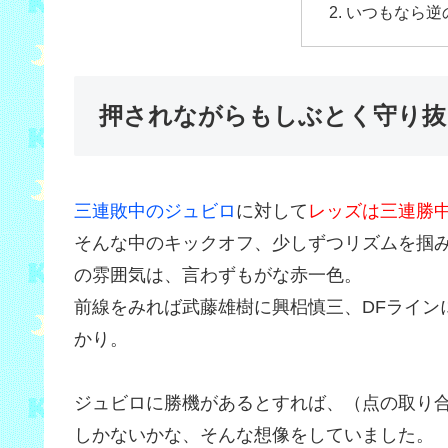
いつもなら逆
押されながらもしぶとく守り抜
三連敗中のジュビロ
に対して
レッズは三連勝
そんな中のキックオフ、少しずつリズムを掴
の雰囲気は、言わずもがな赤一色。
前線をみれば武藤雄樹に興梠慎三、DFライン
かり。
ジュビロに勝機があるとすれば、（点の取り
しかないかな、そんな想像をしていました。