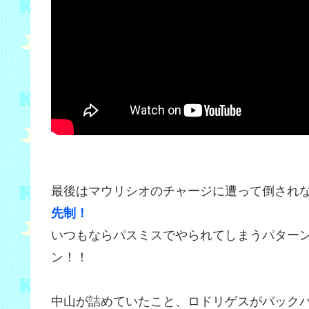
最後はマウリシオのチャージに遭って倒され
先制！
いつもならパスミスでやられてしまうパター
ン！！
中山が詰めていたこと、ロドリゲスがバック