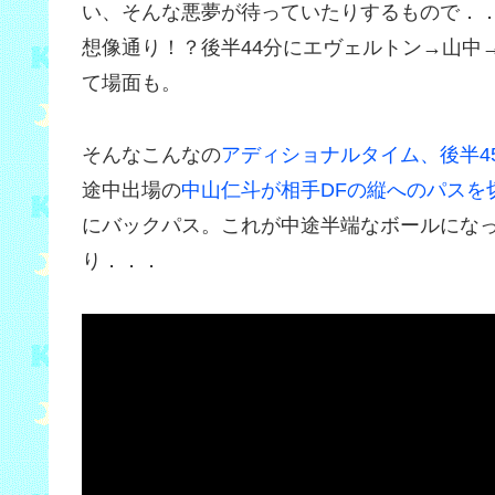
い、そんな悪夢が待っていたりするもので．
想像通り！？後半44分にエヴェルトン→山中
て場面も。
そんなこんなの
アディショナルタイム、後半4
途中出場の
中山仁斗が相手DFの縦へのパスを
にバックパス。これが中途半端なボールにな
り．．．