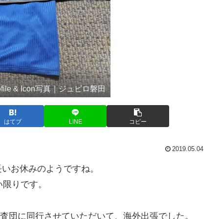
ofile & Icon写真｜ジュビロ磐田
はてブ
LINE
コピー
2019.05.04
長いお休みのようですね。
い限りです。
る調査団に同行させていただいて、海外出張でした。