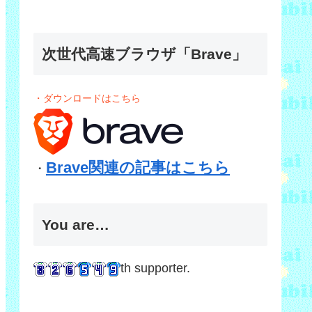
次世代高速ブラウザ「Brave」
・ダウンロードはこちら
Brave関連の記事はこちら
・
You are…
th supporter.