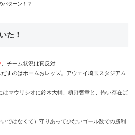
のパターン！？
いた！
中
、チーム状況は真反対。
みだすのはホームおレッズ。アウェイ埼玉スタジアム
にはマウリシオに鈴木大輔、槙野智章と、怖い存在ば
合いではなくて）守りあって少ないゴール数での勝利