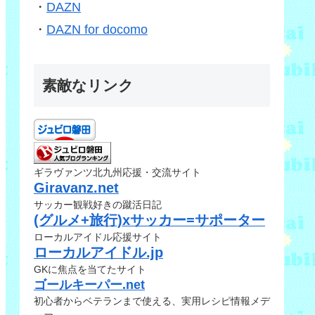
・
DAZN
・
DAZN for docomo
素敵なリンク
ギラヴァンツ北九州応援・交流サイト
Giravanz.net
サッカー観戦好きの蹴活日記
(グルメ+旅行)xサッカー=サポーター
ローカルアイドル応援サイト
ローカルアイドル.jp
GKに焦点を当てたサイト
ゴールキーパー.net
初心者からベテランまで使える、実用レシピ情報メデ