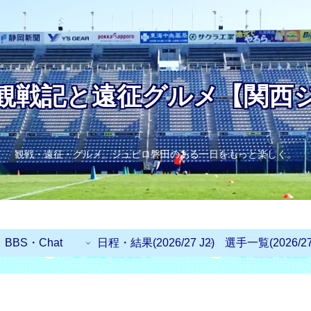
観戦記と遠征グルメ【関西
観戦・遠征・グルメ。ジュビロ磐田のある一日をもっと楽しく。
BBS・Chat
日程・結果(2026/27 J2)
選手一覧(2026/27 